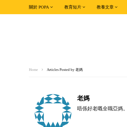
關於 POPA
教育短片
教養文章
Home
Articles Posted by 老媽
老媽
唔係好老嘅全職亞媽。