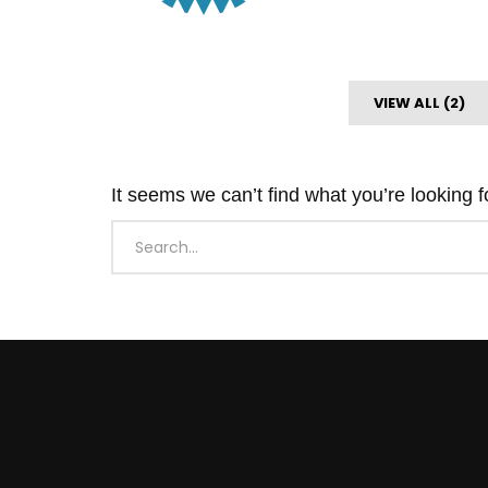
VIEW ALL (2)
It seems we can’t find what you’re looking 