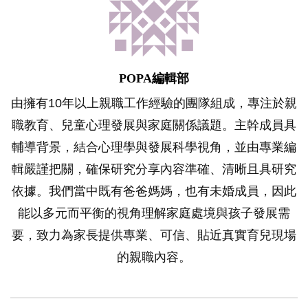
POPA編輯部
由擁有10年以上親職工作經驗的團隊組成，專注於親
職教育、兒童心理發展與家庭關係議題。主幹成員具
輔導背景，結合心理學與發展科學視角，並由專業編
輯嚴謹把關，確保研究分享內容準確、清晰且具研究
依據。我們當中既有爸爸媽媽，也有未婚成員，因此
能以多元而平衡的視角理解家庭處境與孩子發展需
要，致力為家長提供專業、可信、貼近真實育兒現場
的親職內容。