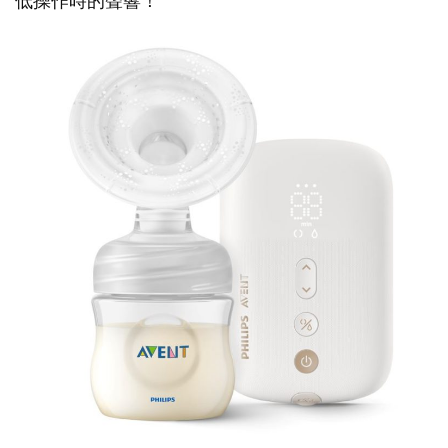
低操作時的聲響！