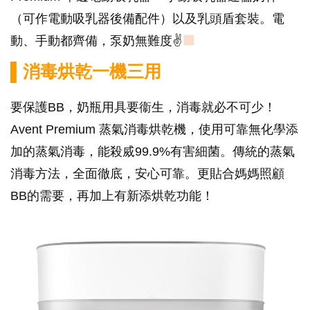
（可作電動吸乳器後備配件）以及乳頭盾套裝。電
動、手動都齊備，泵奶無難度✌
▌消毒烘乾一機三用
要保護BB，奶瓶用具要衞生，消毒就必不可少！
Avent Premium 蒸氣消毒烘乾機，使用可靠無化學添
加的蒸氣消毒，能殺烕99.9%有害細菌。傳統的蒸氣
消毒方法，全面徹底，安心可靠。更貼合媽媽照顧
BB的需要，再加上有新添烘乾功能！