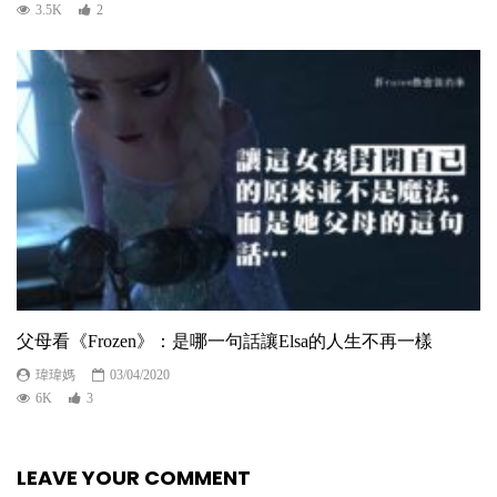
3.5K
2
父母看《Frozen》：是哪一句話讓Elsa的人生不再一樣
瑋瑋媽
03/04/2020
6K
3
LEAVE YOUR COMMENT