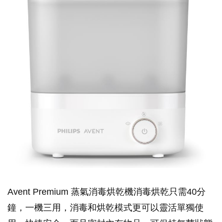
Avent Premium 蒸氣消毒烘乾機消毒烘乾只需40分
鐘，一機三用，消毒和烘乾模式更可以靈活單獨使