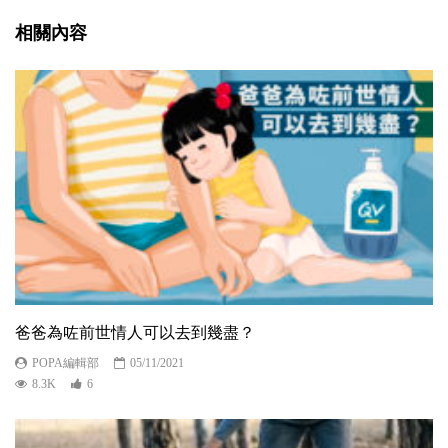
相關內容
爸爸為咗前世情人可以去到幾盡？
POPA編輯部
05/11/2021
8.3K
6