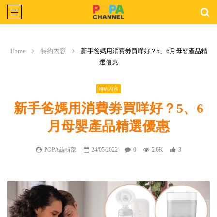
Home
特約內容
新手爸媽用消費劵買咩好？5、6月母嬰產品精
選優惠
特約內容
新手爸媽用消費劵買咩好？5、6
月母嬰產品精選優惠
POPA編輯部
24/05/2022
0
2.6K
3