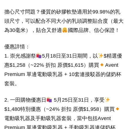
擔心尺寸問題？優質的矽膠軟墊適用於99.98%的乳
頭尺寸，可以配合不同大小的乳頭調整貼合度（最大
為30毫米），貼合又舒適
國際品牌、信心保證！
優惠詳情：
1. 崇光感謝祭
5月18日至31日期間，以
$精選優
惠$1,258（~22% 折扣 原價$1,615）購買
Avent
Premium 單邊電動吸乳器 + 10套連接駁器的儲奶杯
套裝。
2. 一田購物優惠日
5月25日至31日，享受
$1,480特別優惠（~24% 折扣 原價$1,958）購買
電動吸乳器及手動吸乳器套裝，當中包括Avent
Premium 單邊電動吸乳器 + 手動吸乳器連儲奶杯