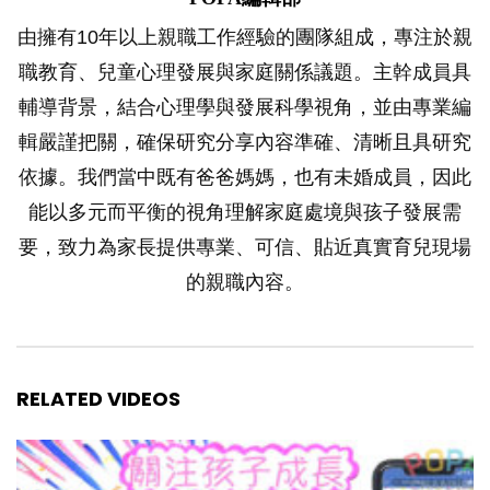
由擁有10年以上親職工作經驗的團隊組成，專注於親
職教育、兒童心理發展與家庭關係議題。主幹成員具
輔導背景，結合心理學與發展科學視角，並由專業編
輯嚴謹把關，確保研究分享內容準確、清晰且具研究
依據。我們當中既有爸爸媽媽，也有未婚成員，因此
能以多元而平衡的視角理解家庭處境與孩子發展需
要，致力為家長提供專業、可信、貼近真實育兒現場
的親職內容。
RELATED VIDEOS