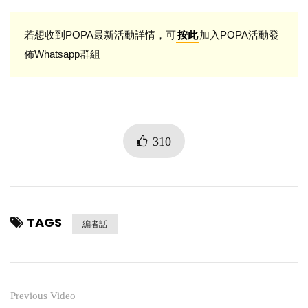
若想收到POPA最新活動詳情，可
加入POPA活動發
按此
佈Whatsapp群組
310
TAGS
編者話
Previous Video