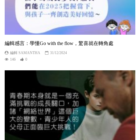
編輯感言：學懂Go with the flow，驚喜就在轉角處
編輯 SAMANTHA
31/12/2024
146
0