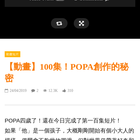
動畫短片
【動畫】100集！POPA創作的秘
密
24/04/2019
2
12.3K
310
POPA四歲了！還在今日完成了第一百集短片！
如果「他」是一個孩子，大概剛剛開始有個小大人的