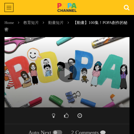
Home
教育短片
動畫短片
【動畫】100集！POPA創作的秘
密
Auto Next
2 Comments