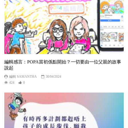
編輯感言：POPA當初係點開始？一切要由一位父親的故事
說起
編輯 SAMANTHA
30/04/2024
424
0