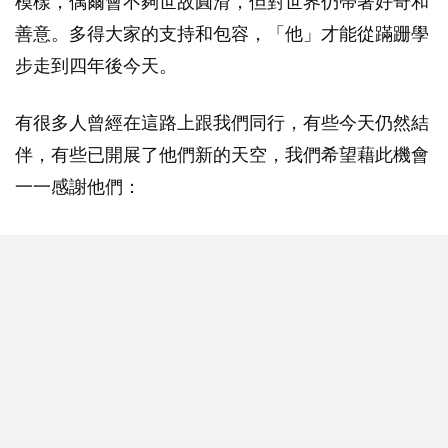
模樣，偶爾會不夠世故圓滑，但對世界仍帶著好奇和
善意。多得大家的支持和包容，「他」才能從蹣跚學
步走到四年後今天。
有很多人曾經在這路上跟我們同行，有些今天仍然結
伴，有些已開展了他們新的天空，我們希望藉此機會
一一感謝他們：