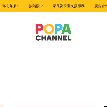
有根有據
按階段
家長及學童支援服務
廣告合