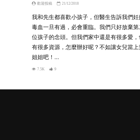
歡迎投稿
21/12/2018
我和先生都喜歡小孩子，但醫生告訴我們妊
毒血一旦有過，必會重臨。我們只好放棄第
位孩子的念頭。但我們家中還是有很多愛，
有很多資源，怎麼辦好呢？不如讓女兒當上
姐姐吧！...
7.5K
9