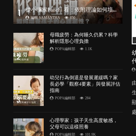
從
小獼猴Panchi 看：依附理論如何培養孩子心理韌性？
1
編輯 SAMANTHA
850
母職疲勞：為何睡久仍累？科學
解析隱形心理負擔
POPA編輯部
1.1K
2
幼兒行為倒退是發展遲緩嗎？家
由
長必學「觀察4要素」與發展評估
指南
3
POPA編輯部
284
處
P
心理學家：孩子天生高度敏感，
父母可以這樣照養
的
POPA編輯部
101.9K