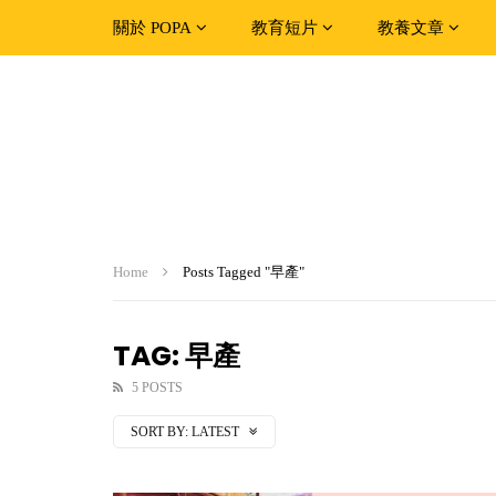
關於 POPA
教育短片
教養文章
Home
Posts Tagged "早產"
TAG: 早產
5 POSTS
SORT BY:
LATEST