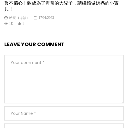
誓不偏心！致成為了哥哥的大兒子，請繼續做媽媽的小寶
貝！
哈夏（はは）
17/01/2023
1K
1
LEAVE YOUR COMMENT