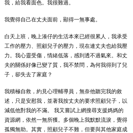
我，給我看面色。我很難過。
我覺得自己在丈夫面前，顯得一無事處。
白天上班，晚上湊仔的生活本來已經很累人，我承受
工作的壓力、照顧兒子的壓力，現在連丈夫也給我壓
力。我心靈受傷，情緒低落，感到透不過氣來。和丈
夫的關係好像已變了質，我不禁問，為何我得到了兒
子，卻失去了家庭？
我積極自救，約見心理輔導員，無奈他聽完我的敘
述，只是安慰我，並著我按丈夫的要求照顧兒子，以
減低他對我的不滿。 我又嘗試上網搜尋支援媽媽的
資源網，依然一無所獲。多個晚上我默默流淚，覺得
孤獨無助。其實，照顧兒子不難，但要與其他家庭成