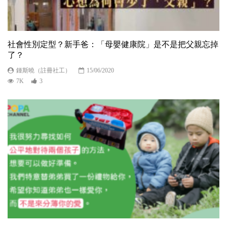
社會性別定型？新手爸：「母嬰健康院」是不是把父親忘掉
了？
鍾斯曉（註冊社工）
15/06/2020
7K
3