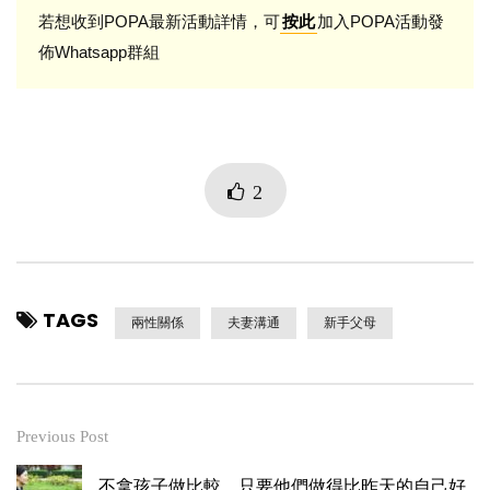
若想收到POPA最新活動詳情，可
加入POPA活動發
按此
佈Whatsapp群組
2
TAGS
兩性關係
夫妻溝通
新手父母
Previous Post
不拿孩子做比較，只要他們做得比昨天的自己好