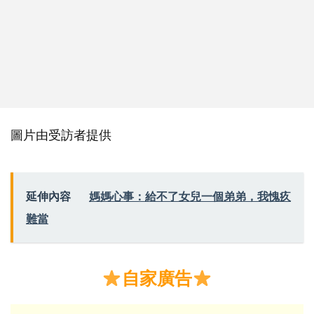
圖片由受訪者提供
延伸內容
媽媽心事：給不了女兒一個弟弟，我愧疚
難當
自家廣告