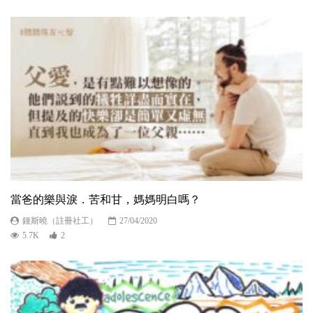
當爸的樂與淚．苦和甘，媽媽明白嗎？
鍾斯曉（註冊社工）
27/04/2020
5.7K
2