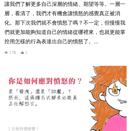
讓我們了解更多自己深層的情緒、期望等等。一層一
層，看清了，我們才有機會讓憤怒的感覺真正被消
化。那下次我們就不會憤怒了嗎？不一定，但慢慢我
們就更加能夠知道自己的情緒從哪裡來，也就更能掌
控用怎樣的行為表達出自己的憤怒了。...
1.7K
2