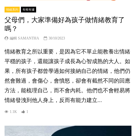
情緒系列
有根有據
父母們，大家準備好為孩子做情緒教育了
嗎？
編輯 SAMANTHA
30/10/2023
情緒教育之所以重要，是因為它不單止能教養出情緒
平穩的孩子，還能讓孩子成長為心智成熟的大人。如
果，所有孩子都曾學過如何接納自己的情緒，他們仍
然會難過，會傷心，會憤怒，卻會有截然不同的回應
方法，能梳理自己，而不會內耗。他們也不會輕易將
情緒發洩到他人身上，反而有能力建立...
1.1K
1