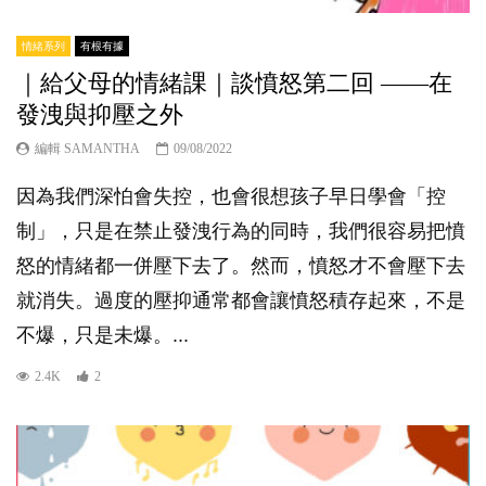
情緒系列
有根有據
｜給父母的情緒課｜談憤怒第二回 ——在
發洩與抑壓之外
編輯 SAMANTHA
09/08/2022
因為我們深怕會失控，也會很想孩子早日學會「控
制」，只是在禁止發洩行為的同時，我們很容易把憤
怒的情緒都一併壓下去了。然而，憤怒才不會壓下去
就消失。過度的壓抑通常都會讓憤怒積存起來，不是
不爆，只是未爆。...
2.4K
2