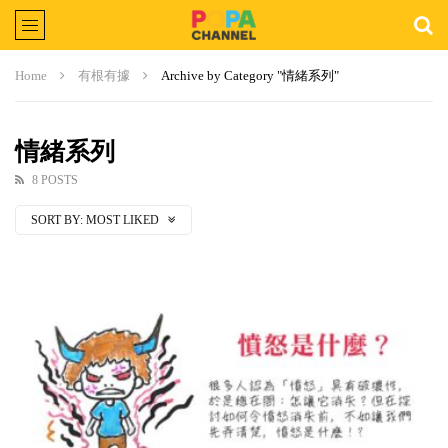
Home
有根有據
Archive by Category "情緒系列"
情緒系列
8 POSTS
SORT BY:
MOST LIKED