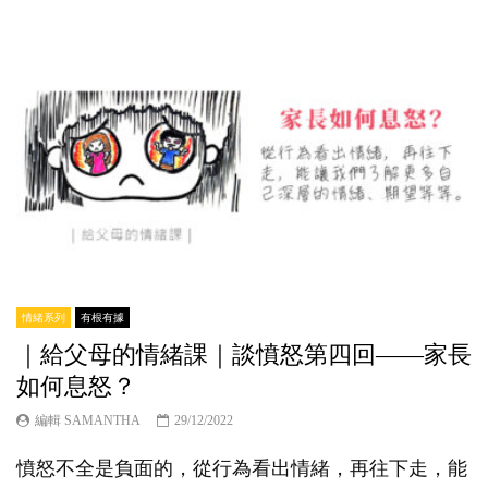
情緒系列
有根有據
｜給父母的情緒課｜談憤怒第四回——家長
如何息怒？
編輯 SAMANTHA
29/12/2022
憤怒不全是負面的，從行為看出情緒，再往下走，能