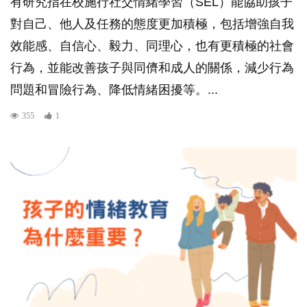
有研究指在校施行社交情緒學習（SEL）能協助孩子
對自己、他人及任務的態度更加積極，包括增強自我
效能感、自信心、毅力、同理心，也有更積極的社會
行為，並能改善孩子與同儕和成人的關係，減少行為
問題和冒險行為、降低情緒困擾等。...
355
1