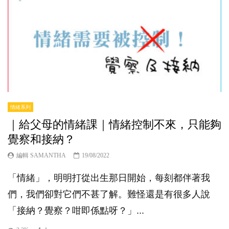
情緒系列
｜給父母的情緒課｜情緒控制不來，只能夠
覺察和接納？
編輯 SAMANTHA
19/08/2022
「情緒」，明明打從出生那日開始，每刻都伴著我
們，我們卻對它們不甚了解。難怪還是有很多人說
「接納？覺察？咁即係點呀？」...