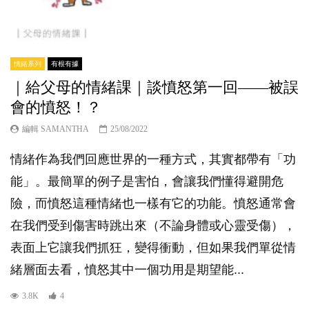
情緒系列
有根有據
｜給父母的情緒課｜談憤怒第一回——被誤
會的憤怒！？
編輯 SAMANTHA
25/08/2022
情緒作為我們回應世界的一種方式，其實都帶有「功
能」。最簡單的例子是害怕，會讓我們懂得避開危
險，而憤怒這種情緒也一樣有它的功能。憤怒通常會
在我們受到傷害時跳出來（不論身體或心靈受傷），
表面上它讓我們抓狂，變得衝動，但如果我們單從情
緒層面去看，憤怒其中一個功用是期望能...
3.8K
4