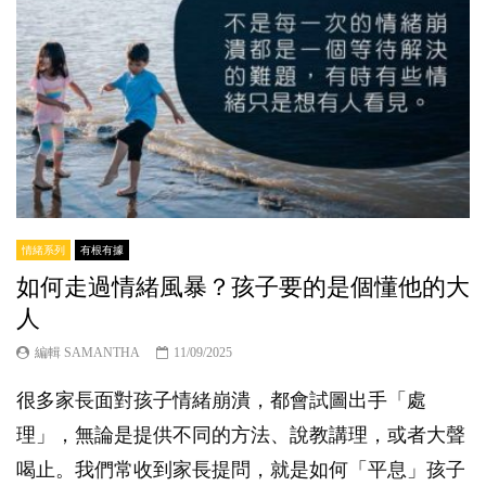
情緒系列
有根有據
如何走過情緒風暴？孩子要的是個懂他的大
人
編輯 SAMANTHA
11/09/2025
很多家長面對孩子情緒崩潰，都會試圖出手「處
理」，無論是提供不同的方法、說教講理，或者大聲
喝止。我們常收到家長提問，就是如何「平息」孩子