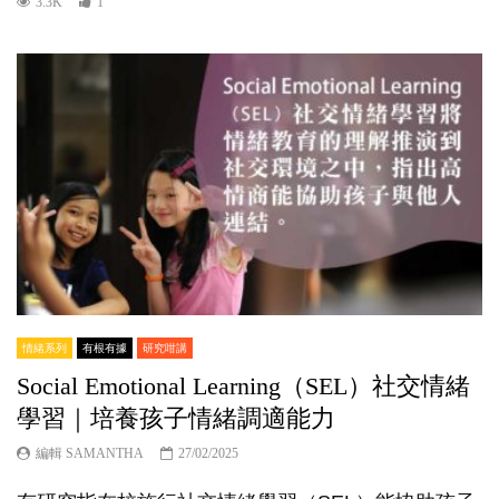
3.3K
1
情緒系列
有根有據
研究咁講
Social Emotional Learning（SEL）社交情緒
學習｜培養孩子情緒調適能力
編輯 SAMANTHA
27/02/2025