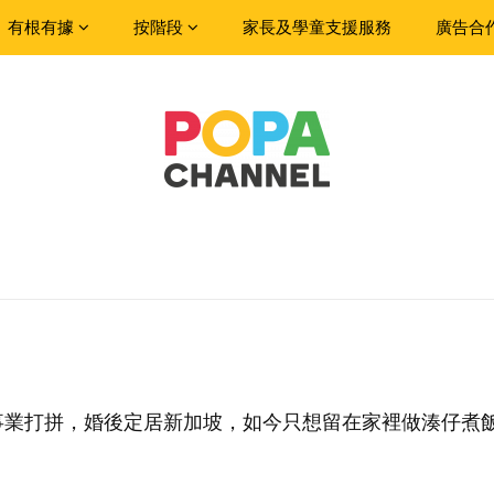
有根有據
按階段
家長及學童支援服務
廣告合
事業打拼，婚後定居新加坡，如今只想留在家裡做湊仔煮