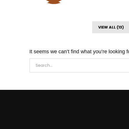
VIEW ALL (13)
It seems we can’t find what you’re looking 