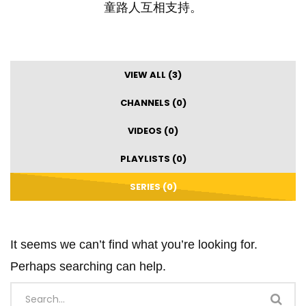
童路人互相支持。
VIEW ALL (3)
CHANNELS (0)
VIDEOS (0)
PLAYLISTS (0)
SERIES (0)
It seems we can’t find what you’re looking for.
Perhaps searching can help.