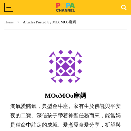
Home
Articles Posted by MOoMOo麻媽
MOoMOo麻媽
淘氣愛賭氣，典型金牛座。家有生於佛誕與平安
夜的二寶。深信孩子帶着神聖任務而來，能當媽
是種命中註定的成就。愛煮愛食愛分享，祈望與