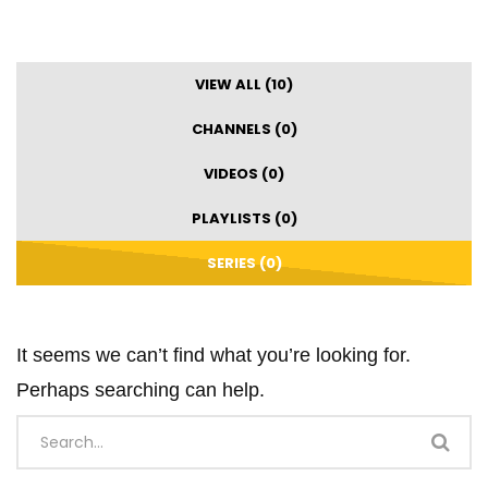
VIEW ALL (10)
CHANNELS (0)
VIDEOS (0)
PLAYLISTS (0)
SERIES (0)
It seems we can’t find what you’re looking for.
Perhaps searching can help.