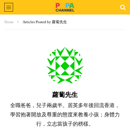
Home
Articles Posted by 蘿蔔先生
蘿蔔先生
全職爸爸，兒子兩歲半。居英多年後回流香港，
學習抱著開放及尊重的態度來教養小孩；身體力
行，立志當孩子的榜樣。