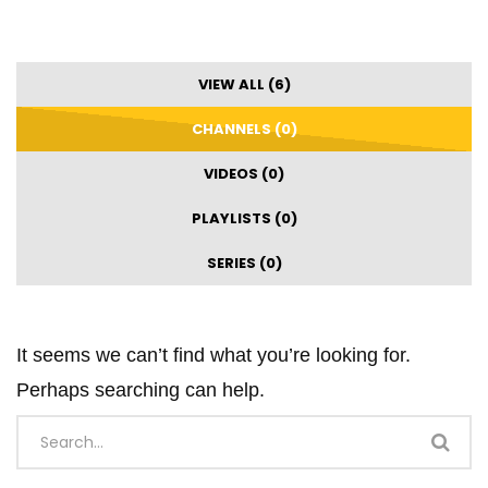
VIEW ALL (6)
CHANNELS (0)
VIDEOS (0)
PLAYLISTS (0)
SERIES (0)
It seems we can’t find what you’re looking for.
Perhaps searching can help.