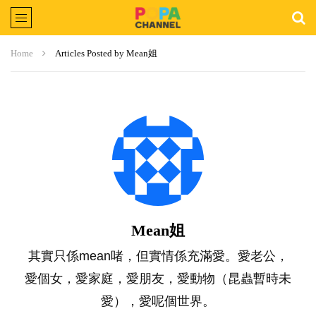
Home
Articles Posted by Mean姐
Mean姐
其實只係mean啫，但實情係充滿愛。愛老公，
愛個女，愛家庭，愛朋友，愛動物（昆蟲暫時未
愛），愛呢個世界。