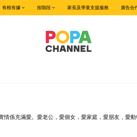
有根有據
按階段
家長及學童支援服務
廣告合
但實情係充滿愛。愛老公，愛個女，愛家庭，愛朋友，愛