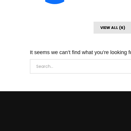
VIEW ALL (6)
It seems we can’t find what you’re looking 