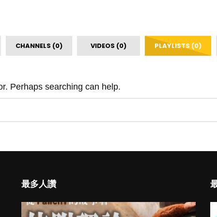
CHANNELS (0)
VIDEOS (0)
PLAYLISTS (0)
for. Perhaps searching can help.
最多人讚