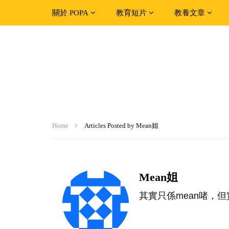
關於 POPA
教育短片
教養文章
Home
Articles Posted by Mean姐
Mean姐
其實只係mean啫，