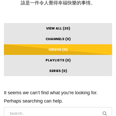
該是一件令人覺得幸福快樂的事情。
VIEW ALL (20)
CHANNELS (0)
VIDEOS (0)
PLAYLISTS (0)
SERIES (0)
It seems we can’t find what you’re looking for.
Perhaps searching can help.