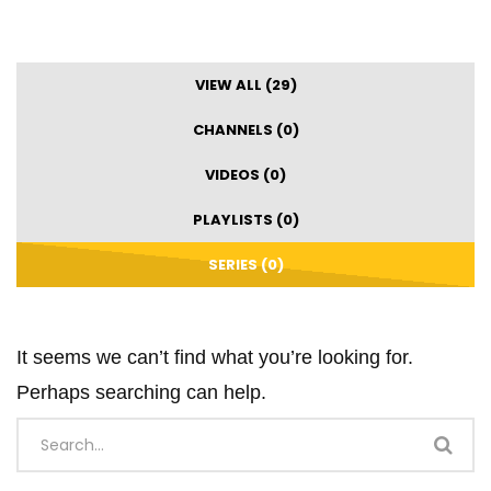
VIEW ALL (29)
CHANNELS (0)
VIDEOS (0)
PLAYLISTS (0)
SERIES (0)
It seems we can’t find what you’re looking for.
Perhaps searching can help.