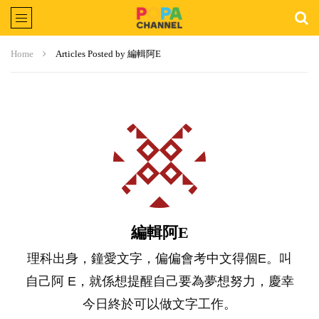
Home
Articles Posted by 編輯阿E
編輯阿E
理科出身，鐘愛文字，偏偏會考中文得個E。叫
自己阿 E，就係想提醒自己要為夢想努力，慶幸
今日終於可以做文字工作。