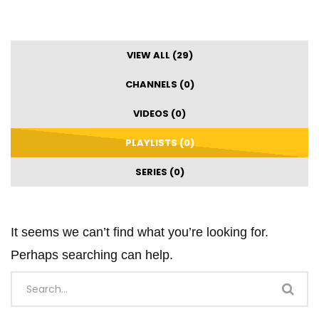
VIEW ALL (29)
CHANNELS (0)
VIDEOS (0)
PLAYLISTS (0)
SERIES (0)
It seems we can’t find what you’re looking for.
Perhaps searching can help.