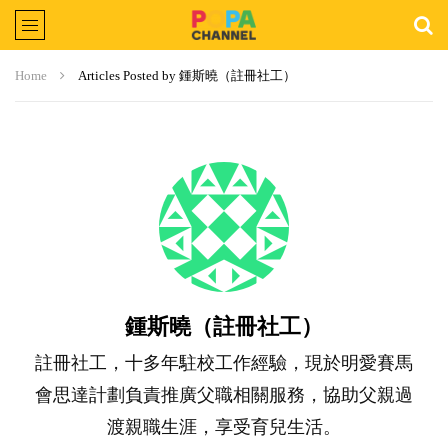
Home
Articles Posted by 鍾斯曉（註冊社工）
鍾斯曉（註冊社工）
註冊社工，十多年駐校工作經驗，現於明愛賽馬
會思達計劃負責推廣父職相關服務，協助父親過
渡親職生涯，享受育兒生活。