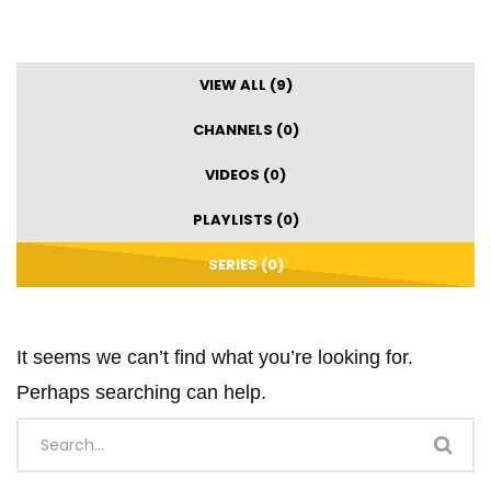
VIEW ALL (9)
CHANNELS (0)
VIDEOS (0)
PLAYLISTS (0)
SERIES (0)
It seems we can’t find what you’re looking for.
Perhaps searching can help.