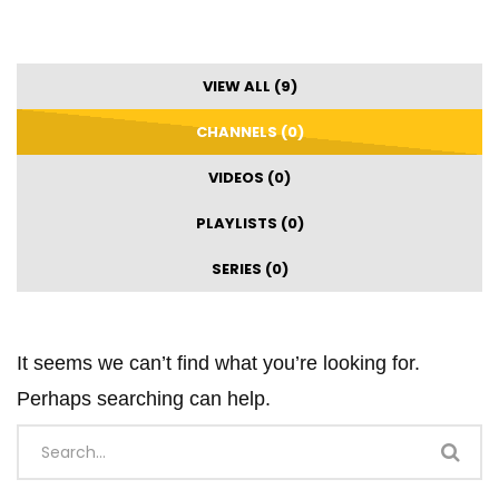
VIEW ALL (9)
CHANNELS (0)
VIDEOS (0)
PLAYLISTS (0)
SERIES (0)
It seems we can’t find what you’re looking for.
Perhaps searching can help.