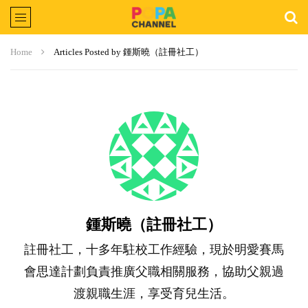
Home
Articles Posted by 鍾斯曉（註冊社工）
鍾斯曉（註冊社工）
註冊社工，十多年駐校工作經驗，現於明愛賽馬
會思達計劃負責推廣父職相關服務，協助父親過
渡親職生涯，享受育兒生活。