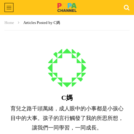
Home
Articles Posted by C媽
C媽
育兒之路千頭萬緒，成人眼中的小事都是小孩心
目中的大事。孩子的言行觸發了我的所思所想，
讓我們一同學習，一同成長。