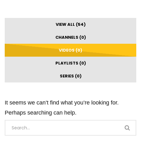
VIEW ALL (54)
CHANNELS (0)
VIDEOS (0)
PLAYLISTS (0)
SERIES (0)
It seems we can’t find what you’re looking for.
Perhaps searching can help.