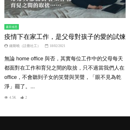
書寫省思
疫情下在家工作，是父母對孩子的愛的試煉
鍾斯曉（註冊社工）
18/02/2021
無論 home office 與否，其實每位工作中的父母每天
都面對在工作和育兒之間的取捨，只不過當我們人在
office，不會聽到子女的笑聲與哭聲，「眼不見為乾
淨」罷了。...
4.5K
2