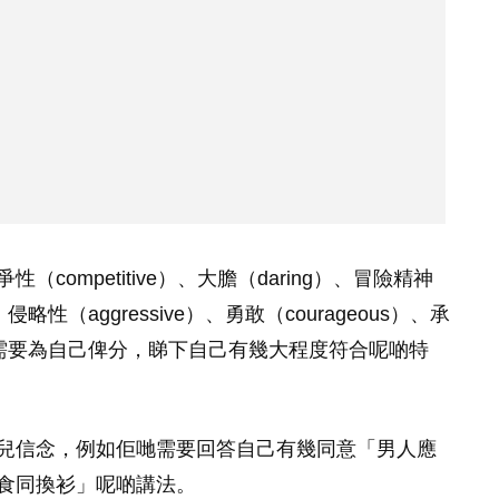
ompetitive）、大膽（daring）、冒險精神
、侵略性（aggressive）、勇敢（courageous）、承
e），男士們需要為自己俾分，睇下自己有幾大程度符合呢啲特
兒信念，例如佢哋需要回答自己有幾同意「男人應
食同換衫」呢啲講法。