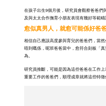
在孩子出生9個月後，研究員會觀察爸爸們
及與太太合作撫育小朋友表現有幾好等範疇
愈似真男人，就愈可能係好爸
相信自己應該高度參與育兒的爸爸們，當然
唔到嘅係，呢班爸爸當中，愈符合刻板「真
為。
研究員推斷，可能是因為這些爸爸在工作上
重要工作的爸爸們，順理成章就將這些特徵