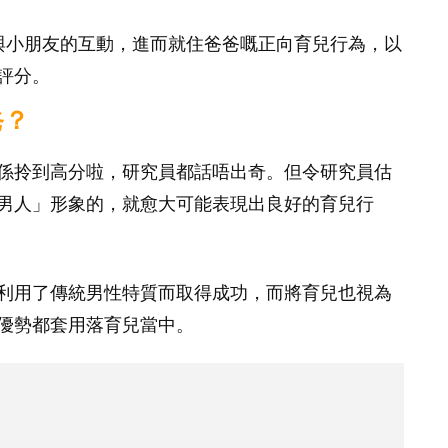
與小朋友的互動，進而就住爸爸嘅正向育兒行為，以
評分。
爸？
係拎到高分啦，研究員都話唔出奇。但令研究員估
男人」形象的，就愈大可能表現出良好的育兒行
利用了傳統男性特質而取得成功，而將育兒也視為
優勢都套用落育兒當中。