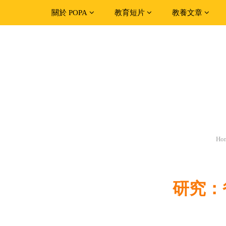
關於 POPA
教育短片
教養文章
Ho
研究：