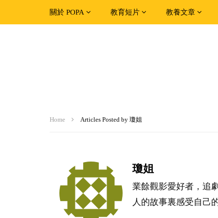
關於 POPA
教育短片
教養文章
Home
Articles Posted by 瓊姐
瓊姐
業餘觀影愛好者，追
人的故事裏感受自己