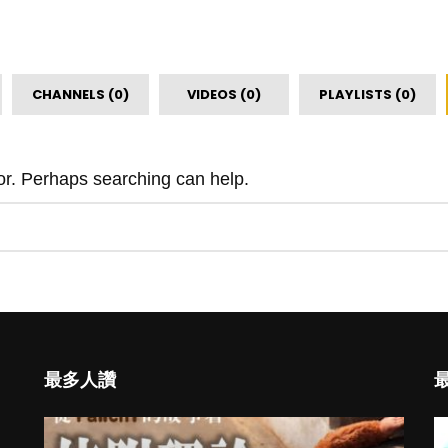
CHANNELS (0)
VIDEOS (0)
PLAYLISTS (0)
for. Perhaps searching can help.
最多人讚