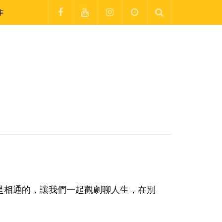
作
是相通的，讓我們一起觀劇聊人生，在別