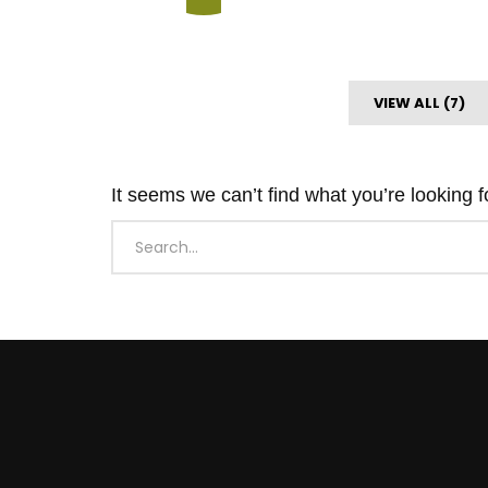
VIEW ALL (7)
It seems we can’t find what you’re looking 