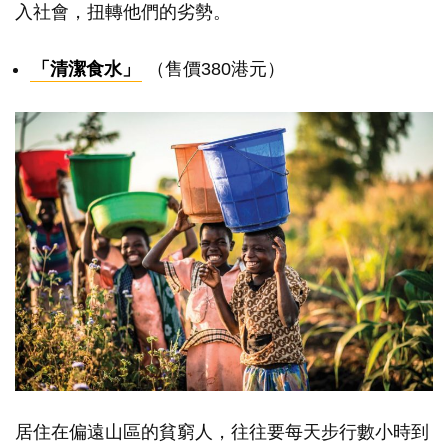
入社會，扭轉他們的劣勢。
「清潔食水」
（售價380港元）
居住在偏遠山區的貧窮人，往往要每天步行數小時到