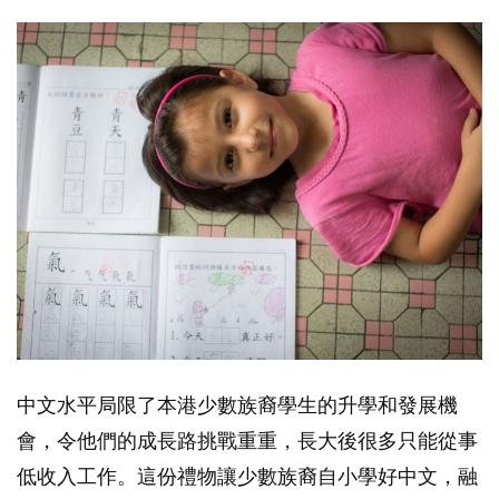
中文水平局限了本港少數族裔學生的升學和發展機
會，令他們的成長路挑戰重重，長大後很多只能從事
低收入工作。這份禮物讓少數族裔自小學好中文，融