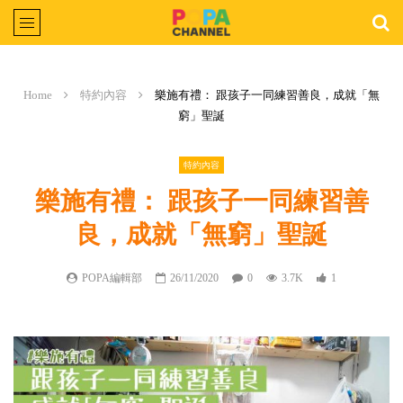
Home
特約內容
樂施有禮： 跟孩子一同練習善良，成就「無
窮」聖誕
特約內容
樂施有禮： 跟孩子一同練習善
良，成就「無窮」聖誕
POPA編輯部
26/11/2020
0
3.7K
1