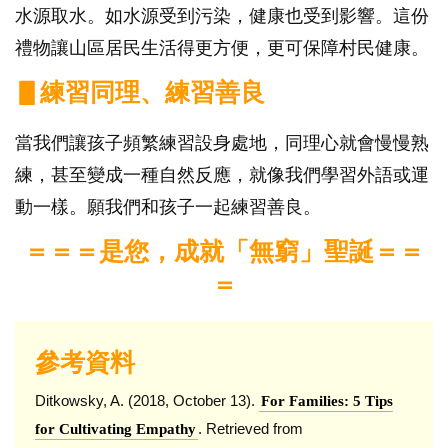
水源取水。如水源受到污染，健康也受到影響。這份
禮物讓山區居民生活得更方便，更可保障村民健康。
▋練習同理、練習善良
當我們讓孩子頻繁練習設身處地，同理心就會慢慢熟
練，甚至變成一種自然反應，就像我們學習外語或運
動一樣。願我們和孩子一起練習善良。
＝＝＝是您，成就「無窮」聖誕＝＝
＝
參考資料
Ditkowsky, A. (2018, October 13).
For Families: 5 Tips
. Retrieved from
for Cultivating Empathy