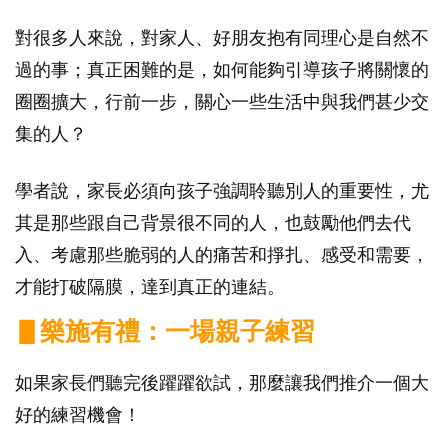
對很多人來說，對家人、好朋友抱有同理心是自然不
過的事；真正困難的是，如何能夠引導孩子將關懷的
圈圈擴大，行前一步，關心一些生活中與我們甚少交
集的人？
學者說，家長必須向孩子強調聆聽別人的重要性，尤
其是那些跟自己背景很不同的人，也鼓勵他們去代
入、考慮那些脆弱的人的痛苦和掙扎、感受和需要，
才能打破隔膜，達到真正的連結。
▋樂施有禮：一場親子練習
如果家長們聽完後躍躍欲試，那麼讓我們推介一個大
好的練習機會！