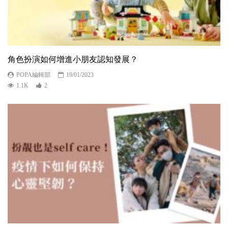
角色扮演如何增進小朋友認知發展？
POPA編輯部
19/01/2023
1.1K
2