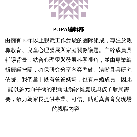
POPA編輯部
由擁有10年以上親職工作經驗的團隊組成，專注於親
職教育、兒童心理發展與家庭關係議題。主幹成員具
輔導背景，結合心理學與發展科學視角，並由專業編
輯嚴謹把關，確保研究分享內容準確、清晰且具研究
依據。我們當中既有爸爸媽媽，也有未婚成員，因此
能以多元而平衡的視角理解家庭處境與孩子發展需
要，致力為家長提供專業、可信、貼近真實育兒現場
的親職內容。