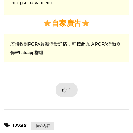
mcc.gse.harvard.edu.
自家廣告
若想收到POPA最新活動詳情，可
加入POPA活動發
按此
佈Whatsapp群組
1
TAGS
特約內容