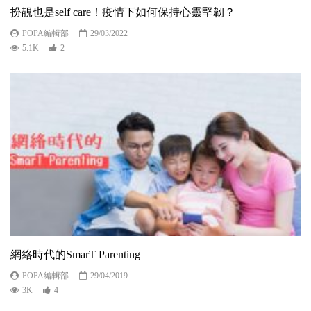
扮靚也是self care！疫情下如何保持心靈堅韌？
POPA編輯部
29/03/2022
5.1K
2
網絡時代的SmarT Parenting
POPA編輯部
29/04/2019
3K
4