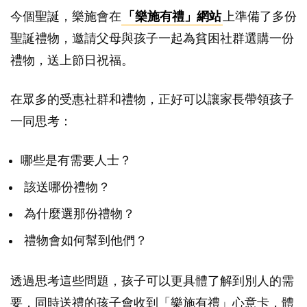
今個聖誕，樂施會在
「樂施有禮」網站
上準備了多份
聖誕禮物，邀請父母與孩子一起為貧困社群選購一份
禮物，送上節日祝福。
在眾多的受惠社群和禮物，正好可以讓家長帶領孩子
一同思考：
哪些是有需要人士？
該送哪份禮物？
為什麼選那份禮物？
禮物會如何幫到他們？
透過思考這些問題，孩子可以更具體了解到別人的需
要，同時送禮的孩子會收到「樂施有禮」心意卡，體