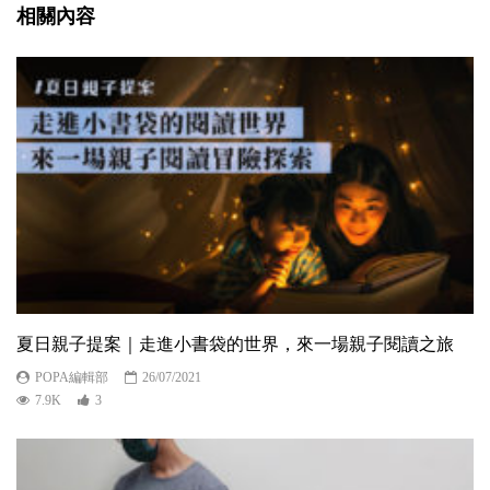
相關內容
夏日親子提案｜走進小書袋的世界，來一場親子閱讀之旅
POPA編輯部
26/07/2021
7.9K
3