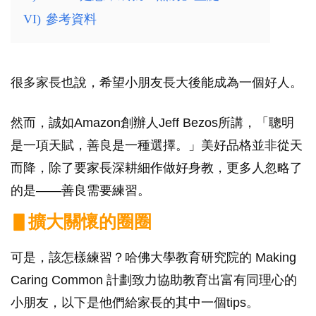
VI)
參考資料
很多家長也說，希望小朋友長大後能成為一個好人。
然而，誠如Amazon創辦人Jeff Bezos所講，「聰明
是一項天賦，善良是一種選擇。」美好品格並非從天
而降，除了要家長深耕細作做好身教，更多人忽略了
的是——善良需要練習。
▋擴大關懷的圈圈
可是，該怎樣練習？哈佛大學教育研究院的 Making
Caring Common 計劃致力協助教育出富有同理心的
小朋友，以下是他們給家長的其中一個tips。