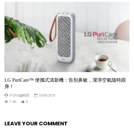
LG PuriCare™ 便攜式清新機：告別鼻敏，潔淨空氣隨時跟
身！
POPA編輯部
16/08/2019
7.4K
6
LEAVE YOUR COMMENT