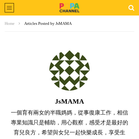
Home
Articles Posted by JsMAMA
JsMAMA
一個育有兩女的半職媽媽，從事復康工作，相信
專業知識只是輔助，用心觀察，感受才是最好的
育兒良方，希望與女兒一起快樂成長，享受生