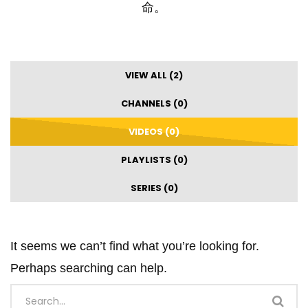
命。
VIEW ALL (2)
CHANNELS (0)
VIDEOS (0)
PLAYLISTS (0)
SERIES (0)
It seems we can’t find what you’re looking for.
Perhaps searching can help.