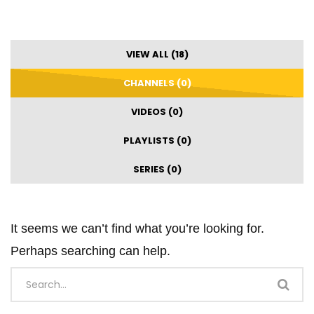
VIEW ALL (18)
CHANNELS (0)
VIDEOS (0)
PLAYLISTS (0)
SERIES (0)
It seems we can’t find what you’re looking for.
Perhaps searching can help.