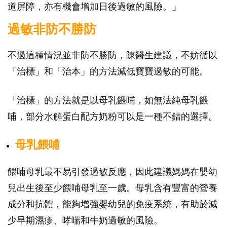
道屏障，亦有機會增加日後過敏的風險。」
過敏非防不勝防
不過這種情況並非防不勝防，陳醫生建議，不妨循以
「治標」和「治本」的方法減低寶寶過敏的可能。
「治標」的方法就是以母乳餵哺，如無法純母乳餵
哺，部分水解蛋白配方奶粉可以是一種不錯的選擇。
母乳餵哺
餵哺母乳最不易引發過敏反應，因此建議媽媽在嬰幼
兒出生後至少餵哺母乳至一歲。母乳含有豐富的營養
成分和抗體，能夠增強嬰幼兒的免疫系統，有助於減
少早期濕疹、哮喘和牛奶過敏的風險。