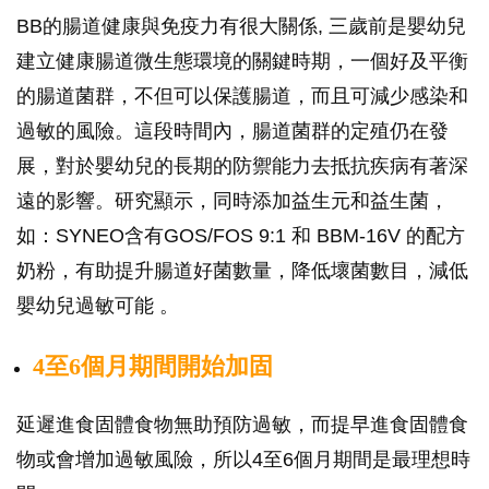
BB的腸道健康與免疫力有很大關係, 三歲前是嬰幼兒
建立健康腸道微生態環境的關鍵時期，一個好及平衡
的腸道菌群，不但可以保護腸道，而且可減少感染和
過敏的風險。這段時間內，腸道菌群的定殖仍在發
展，對於嬰幼兒的長期的防禦能力去抵抗疾病有著深
遠的影響。研究顯示，同時添加益生元和益生菌，
如：SYNEO含有GOS/FOS 9:1 和 BBM-16V 的配方
奶粉，有助提升腸道好菌數量，降低壞菌數目，減低
嬰幼兒過敏可能 。
4
至
6
個月期間開始加固
延遲進食固體食物無助預防過敏，而提早進食固體食
物或會增加過敏風險，所以4至6個月期間是最理想時