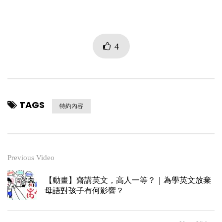
4
TAGS
特約內容
Previous Video
【動畫】齋講英文，高人一等？｜為學英文放棄
母語對孩子有何影響？