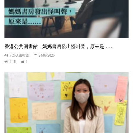
香港公共圖書館：媽媽書房發出怪叫聲，原來是……
POPA編輯部
24/09/2020
4.1K
1