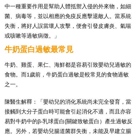
中一種重要作用是幫助人體抵禦入侵的外來物，如細
菌、病毒等，並以相應的免疫反應擊退敵人。當系統
失衡，將好人誤當壞人攻擊，便會引發皮膚炎、氣喘
或咳嗽等過敏病徵。」
牛奶蛋白過敏最常見
牛奶、雞蛋、果仁、海鮮都是容易引致嬰幼兒過敏的
食物。而1歲前，牛奶蛋白過敏是較常見的食物過敏
之一。
陳醫生解釋：「嬰幼兒的消化系統尚未完全發育，當
接觸到大分子蛋白時可能會引起消化不適，而且亦容
易對牛奶中的β-乳球蛋白(關鍵致敏蛋白）產生過敏反
應。另外，若嬰幼兒腸道菌群失衡，未能及早建立腸