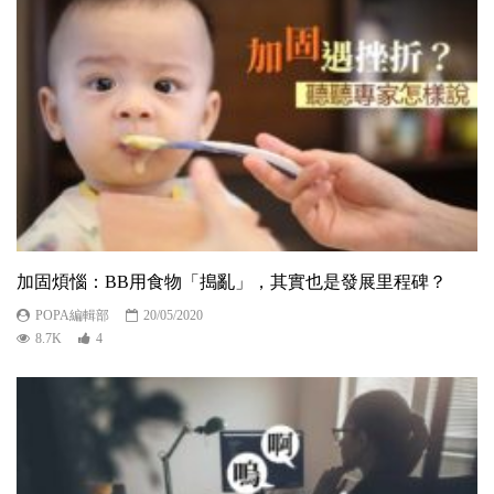
加固煩惱：BB用食物「搗亂」，其實也是發展里程碑？
POPA編輯部
20/05/2020
8.7K
4