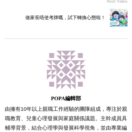
Next Video
做家長唔使考牌嘅，試下轉換心態啦！
POPA編輯部
由擁有10年以上親職工作經驗的團隊組成，專注於親
職教育、兒童心理發展與家庭關係議題。主幹成員具
輔導背景，結合心理學與發展科學視角，並由專業編