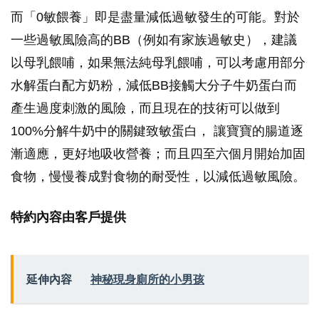
而「0敏餵養」即是盡量減低過敏發生的可能。對於
一些過敏風險高的BB（例如有家族過敏史），建議
以母乳餵哺，如果無法純母乳餵哺，可以考慮用部分
水解蛋白配方奶粉，減低BB接觸大分子牛奶蛋白而
產生過度刺激的風險，而且現在的技術可以做到
100%分解牛奶中的關鍵致敏蛋白， 讓寶寶的腸道逐
漸適應，更好地吸收營養；而且四至六個月開始加固
食物，慢慢養成對食物的耐受性，以減低過敏風險。
特約內容由客戶提供
延伸內容
神秘現身廁所的小男孩