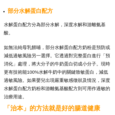
部分
水解蛋白配方
水解蛋白配方分為部分水解，深度水解和游離氨基
酸。
如無法純母乳餵哺，部分水解蛋白配方奶粉是預防或
減低過敏風險另一選擇。它透過對完整蛋白進行「預
消化」處理，將大分子的牛奶蛋白切成小分子。現時
更有技術能100%水解牛奶中的關鍵致敏蛋白，減低
過敏風險。如果嬰兒出現嚴重敏感徵狀及情況，深度
水解蛋白配方奶粉和游離氨基酸配方則可用作過敏的
治療用途。
「治本」的方法就是好的腸道健康