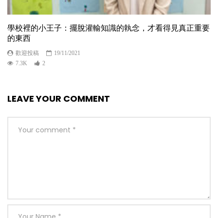
學校裡的小王子：擺脫灌輸知識的執念，才看得見真正重要
的東西
歡迎投稿
19/11/2021
7.3K
2
LEAVE YOUR COMMENT