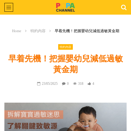
Home
特約內容
早着先機！把握嬰幼兒減低過敏黃金期
特約內容
早着先機！把握嬰幼兒減低過敏
黃金期
23/05/2025
0
318
4
Video
Player