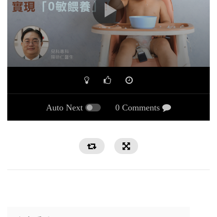
00:00
05:16
Auto Next
0 Comments