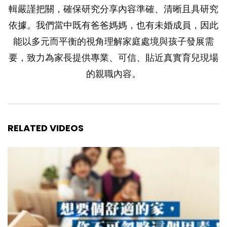
輯嚴謹把關，確保研究分享內容準確、清晰且具研究
依據。我們當中既有爸爸媽媽，也有未婚成員，因此
能以多元而平衡的視角理解家庭處境與孩子發展需
要，致力為家長提供專業、可信、貼近真實育兒現場
的親職內容。
RELATED VIDEOS