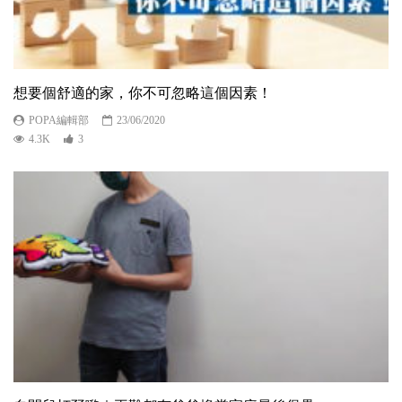
想要個舒適的家，你不可忽略這個因素！
POPA編輯部
23/06/2020
4.3K
3