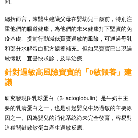
間。
總括而言，陳醫生建議父母在嬰幼兒三歲前，特別注
重他們的腸道健康，為他們的未來健康打下堅實的免
疫基礎。提前行動減低寶寶過敏的風險，可通過母乳
和部分水解蛋白配方餵養補充。但如果寶寶已出現過
敏徵狀，宜盡快求診，及早治療。
針對過敏高風險寶寶的「
0
敏餵養」建
議
研究發現β-乳球蛋白（β-lactoglobulin）是牛奶中主
要的乳清蛋白之一，也是引起嬰兒牛奶過敏的主要原
因之一。因為嬰兒的消化系統尚未完全發育，容易對
這種關鍵致敏蛋白產生過敏反應。