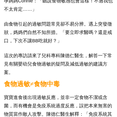
孕媽媽Connie：「聽說食物敏感也會這樣！不過我也
不太肯定……」
由食物引起的過敏問題常見卻不易分辨。遇上突發徵
狀，媽媽們自然不知所措。「要立即求醫嗎？還是戒
口，下次不讓BB吃就好？」
這次的專訪請來了兒科專科陳德仁醫生，解答一下常
見有關嬰幼兒食物過敏的疑問及減低過敏的建議方
案。
食物過敏
≠
食物中毒
寶寶進食後出現過敏反應，並非一定食物不潔或含
菌，而有機會是免疫系統過度反應，誤把本來無害的
物質當作敵人攻擊。陳德仁醫生解釋：「免疫系統其