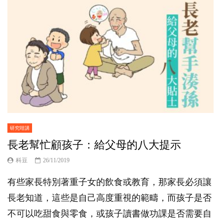
研究咁講
長老幫忙顧孩子：給父母的八大提示
科豆
26/11/2019
有些家長特別著重子女的飲食或教育，那家長必須讓
長老知道，這些是自己高度重視的範疇，而孩子是否
不可以吃甜食與零食，或孩子讀書做功課是否需要自