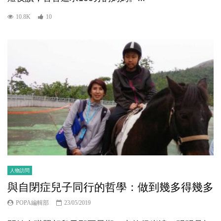
10.8K
10
人物訪問
與自閉症兒子同行的哲學：做到幾多得幾多
POPA編輯部
23/05/2019