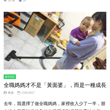
26.3K
20
書寫省思
全職媽媽才不是「黃面婆」，而是一種成長
希婷
15/05/2017
去年，我選擇了做全職媽媽，家裡收入少了一半，朋