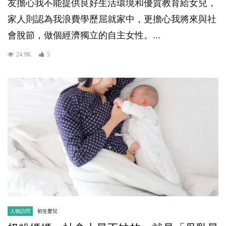
友擔心我不能提供良好生活環境和優質教育給女兒，
家人則認為我浪費學歷屈就家中，更擔心我將來與社
會脫節，做個經濟獨立的自主女性。...
24.9K
5
人物訪問
初生嬰兒