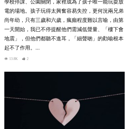
學校停課、公園關閉，家裡成為了孩子唯一能玩耍放
電的場地。孩子玩得太興奮容易失控，更何況兩兄弟
尚年幼，只有三歲和六歲，瘋癲程度難以言喻，由第
一天開始，我已不停提醒他們需減低聲量、「樓下會
地震」，但他們都聽不進耳，「細聲啲」的勸喻根本
起不了作用。...
13.8K
2