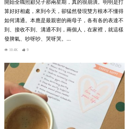
開始全職照顧兒子那兩星期，真的很崩潰。明明是打
算好好相處，來到今天，卻猛然發現雙方根本不懂得
如何溝通。本應是最親密的兩母子，各有各的表達不
到、接收不到、溝通不到，兩個人，在家裡，就這樣
發脾氣、吵呀吵、哭呀哭。...
10.4K
9