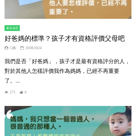
書寫省思
好爸媽的標準？孩子才有資格評價父母吧
C媽
20/08/2024
我們是否「好爸媽」，孩子才是最有資格評分的人，
對於其他人怎樣評價我作為媽媽，已經不再重要
了。...
273
0