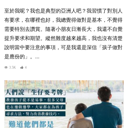
至於我呢？我也是典型的亞洲人吧？我習慣了對別人
有要求，在哪裡也好，我總覺得做對是基本，不覺得
需要特別去讚賞。隨著小朋友日漸長大，我還不自覺
提升要求和期望。縱然難度越來越高，我也沒有清楚
說明當中要注意的事項，可是我還是深信「孩子做對
是應份的」。...
3.5K
4