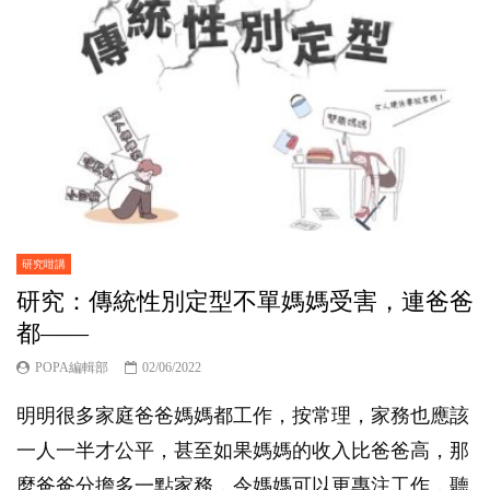
研究咁講
研究：傳統性別定型不單媽媽受害，連爸爸
都——
POPA編輯部
02/06/2022
明明很多家庭爸爸媽媽都工作，按常理，家務也應該
一人一半才公平，甚至如果媽媽的收入比爸爸高，那
麼爸爸分擔多一點家務，令媽媽可以更專注工作，聽