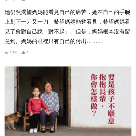
她仍然渴望媽媽能看見自己的痛苦，她在自己的手腕
上划下一刀又一刀，希望媽媽能夠看見，希望媽媽看
見了會對自己說「對不起」。但是，媽媽根本沒有留
意到。媽媽的眼裡只有自己的付出……...
5.7K
5