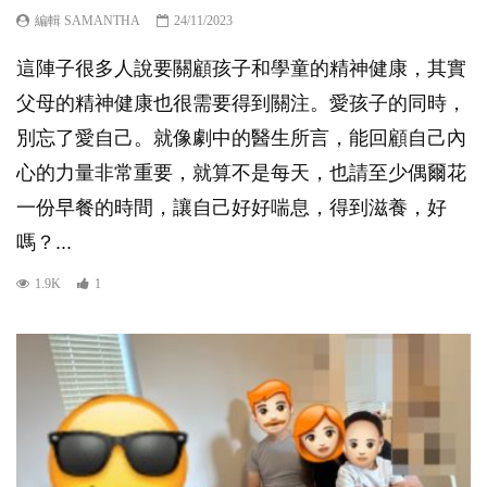
編輯 SAMANTHA
24/11/2023
這陣子很多人說要關顧孩子和學童的精神健康，其實
父母的精神健康也很需要得到關注。愛孩子的同時，
別忘了愛自己。就像劇中的醫生所言，能回顧自己內
心的力量非常重要，就算不是每天，也請至少偶爾花
一份早餐的時間，讓自己好好喘息，得到滋養，好
嗎？...
1.9K
1