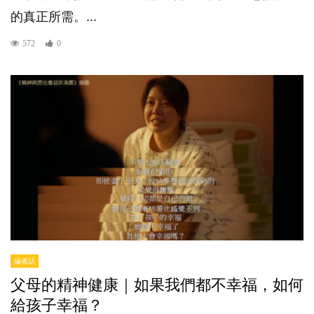
的真正所需。...
572
0
編者話
父母的精神健康｜如果我們都不幸福，如何
給孩子幸福？