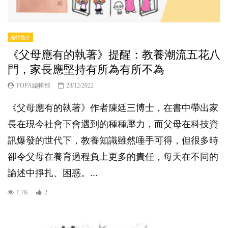
編輯推介
《父母應有的執著》提醒：教養潮流五花八
門，家長應堅持有所為有所不為
POPA編輯部
23/12/2022
《父母應有的執著》作者陳廷三博士，在書中帶出家
長在現今社會下會遇到的種種壓力，而父母在科技資
訊爆發的世代下，教養知識雖然唾手可得，但很多時
卻令父母在養育過程負上更多的責任，每天在不同的
論述中掙扎、困惑。...
1.7K
2