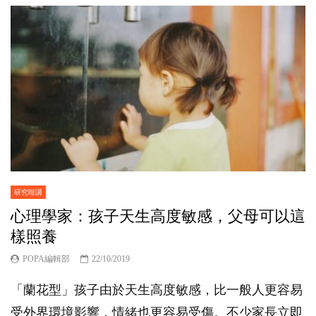
研究咁講
心理學家：孩子天生高度敏感，父母可以這
樣照養
POPA編輯部
22/10/2019
「蘭花型」孩子由於天生高度敏感，比一般人更容易
受外界環境影響，情緒也更容易受傷。不少家長立即