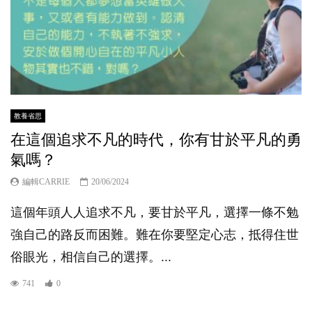
教養省思
在這個追求不凡的時代，你有甘於平凡的勇
氣嗎？
編輯CARRIE
20/06/2024
這個年頭人人追求不凡，要甘於平凡，選擇一條不勉
強自己的路反而困難。難在你要堅定心志，抵得住世
俗眼光，相信自己的選擇。...
741
0