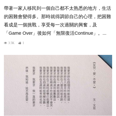
帶著一家人移民到一個自己都不太熟悉的地方，生活
的困難會變得多。那時就得調節自己的心理，把困難
看成是一個挑戰，享受每一次過關的興奮，及
「Game Over」後如何「無限復活Continue」。...
3.5K
1