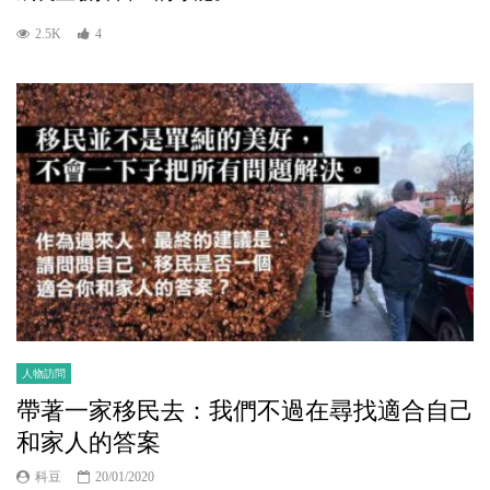
2.5K
4
人物訪問
帶著一家移民去：我們不過在尋找適合自己
和家人的答案
科豆
20/01/2020