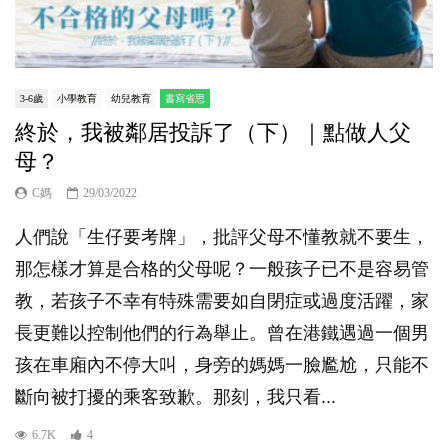
3-6歲
小學教育
幼兒教育
書寫省思
終於，我被鄰居投訴了（下）｜點做人父
母？
C媽
29/03/2022
人們說「生仔要考牌」，批評父母不懂教就不要生，
那怎樣才算是合格的父母呢？一般孩子已不是容易管
教，若孩子不幸有特殊需要如自閉症或過度活躍，家
長更難以控制他們的行為舉止。曾在港鐵遇過一個男
孩在車廂內不停大叫，身旁的媽媽一臉尷尬，只能不
斷向被打擾的乘客致歉。那刻，我只看...
6.7K
4