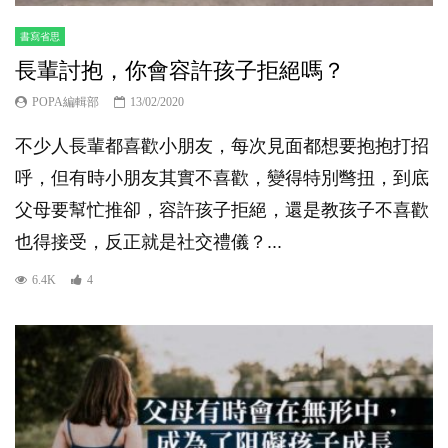
書寫省思
長輩討抱，你會容許孩子拒絕嗎？
POPA編輯部
13/02/2020
不少人長輩都喜歡小朋友，每次見面都想要抱抱打招
呼，但有時小朋友其實不喜歡，變得特別彆扭，到底
父母要幫忙推卻，容許孩子拒絕，還是教孩子不喜歡
也得接受，反正就是社交禮儀？...
6.4K
4