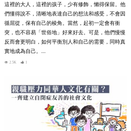
這裡的大人，這裡的孩子，少有修飾，懶得保留。他
們懂得說不，清晰地表達自己的想法和感受，不會因
循屈從，保有自己的棱角。當然，起初一定會有衝
突，也不容易「世俗地」好來好去。可是，他們慢慢
反而會更明白，如何平衡別人和自己的需要，同時真
實地成為自己。...
2.5K
1