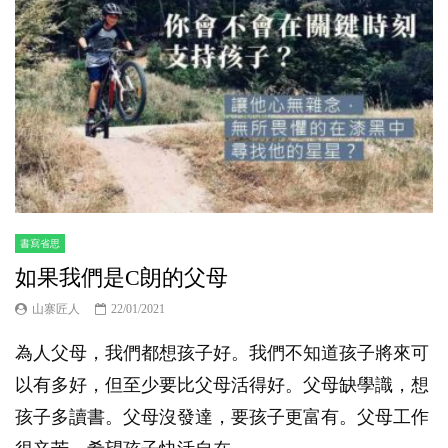
書寫省思
如果我們是C朗的父母
山寨匠人
22/01/2021
為人父母，我們都想孩子好。我們不知道孩子將來可
以有多好，但至少要比父母活得好。父母缺學識，想
孩子多讀書。父母沒發達，要孩子更富有。父母工作