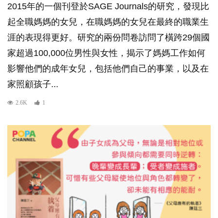
2015年的一個刊登於SAGE Journals的研究，發現比
起全職媽媽的女兒，在職媽媽的女兒在最終的職業生
涯的表現得更好。研究的兩份問卷訪問了橫跨29個國
家超過100,000位男性與女性，揭示了媽媽工作如何
影響他們的成年女兒，包括他們自己的事業，以及在
家照顧孩子...
2.6K
1