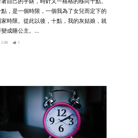
看著自己的手錶，時針又一格格的移向十點。
十點，是一個時限，一個我為了女兒而定下的
回家時限。從此以後，十點，我的灰姑娘，就
要變成睡公主。...
2.6K
1