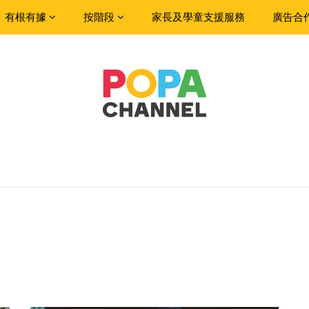
有根有據
按階段
家長及學童支援服務
廣告合