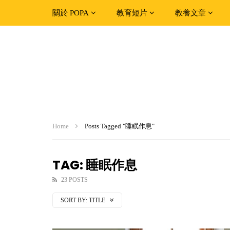
關於 POPA
教育短片
教養文章
Home
Posts Tagged "睡眠作息"
TAG: 睡眠作息
23 POSTS
SORT BY:
TITLE