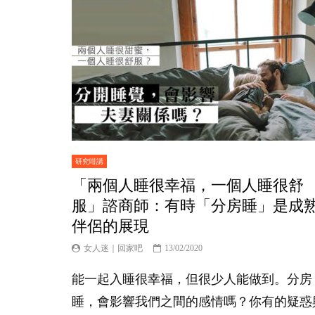
研究咁講
「兩個人睡很幸福，一個人睡很舒
服」諮商師：有時「分房睡」是成
伴侶的展現
女人迷｜回家吧
13/02/2020
能一起入睡很幸福，但很少人能做到。分房
睡，會影響我們之間的感情嗎？你有的疑惑