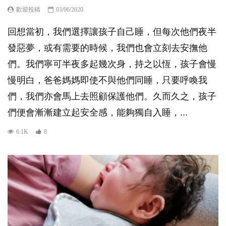
歡迎投稿
03/06/2020
回想當初，我們選擇讓孩子自己睡，但每次他們夜半
發惡夢，或有需要的時候，我們也會立刻去安撫他
們。我們寧可半夜多起幾次身，持之以恆，孩子會慢
慢明白，爸爸媽媽即使不與他們同睡，只要呼喚我
們，我們亦會馬上去照顧保護他們。久而久之，孩子
們便會漸漸建立起安全感，能夠獨自入睡，...
6.1K
8