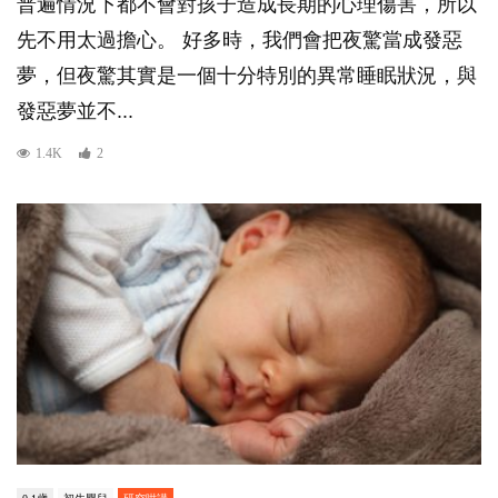
普遍情況下都不會對孩子造成長期的心理傷害，所以
先不用太過擔心。 好多時，我們會把夜驚當成發惡
夢，但夜驚其實是一個十分特別的異常睡眠狀況，與
發惡夢並不...
1.4K
2