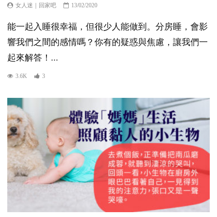
女人迷｜回家吧
13/02/2020
能一起入睡很幸福，但很少人能做到。分房睡，會影
響我們之間的感情嗎？你有的疑惑與焦慮，讓我們一
起來解答！...
3.6K
3