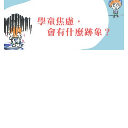
研究咁講
學童焦慮5大跡象以及家長幫助緩解方法
編輯 ANNA
10/01/2023
學童焦慮及自殺，是一直備受社會關注的問題，而據
香港大學防止自殺研究中心新近公布，在2021年，
15歲以下青少年的自殺率達到了歷史新高的 1.7（計