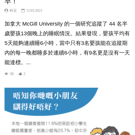
早！
科豆
11/01/2021
加拿大 McGill University 的一個研究追蹤了 44 名半
歲嬰孩13個晚上的睡眠情況。結果發現，嬰孩平均有
5天能夠連續睡6小時，當中只有3名嬰孩能在追蹤期
內的每一晚都睡多於連續6小時，有9名更是沒有一天
能達標。...
3K
2