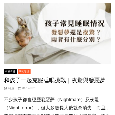
有根有據
研究咁講
和孩子一起克服睡眠挑戰｜夜驚與發惡夢
科豆
01/12/2023
不少孩子都會經歷發惡夢（Nightmare）及夜驚
（Night terror），但大多數長大後就會消失，而且，