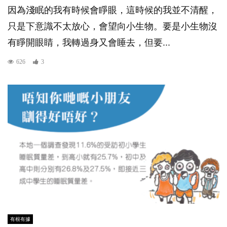
因為淺眠的我有時候會睜眼，這時候的我並不清醒，
只是下意識不太放心，會望向小生物。要是小生物沒
有睜開眼睛，我轉過身又會睡去，但要...
626
3
有根有據