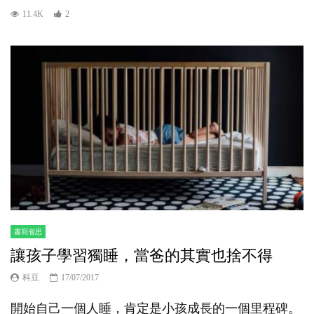
11.4K
2
書寫省思
讓孩子學習獨睡，當爸的其實也捨不得
科豆
17/07/2017
開始自己一個人睡，肯定是小孩成長的一個里程碑。