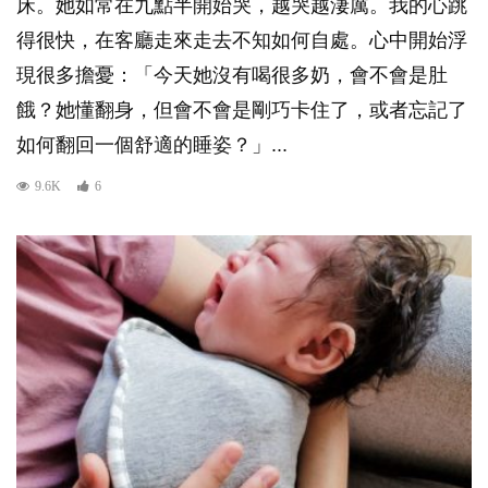
床。她如常在九點半開始哭，越哭越淒厲。我的心跳
得很快，在客廳走來走去不知如何自處。心中開始浮
現很多擔憂：「今天她沒有喝很多奶，會不會是肚
餓？她懂翻身，但會不會是剛巧卡住了，或者忘記了
如何翻回一個舒適的睡姿？」...
9.6K
6