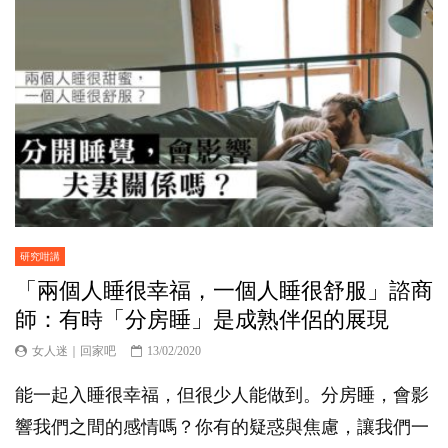
研究咁講
「兩個人睡很幸福，一個人睡很舒服」諮商
師：有時「分房睡」是成熟伴侶的展現
女人迷｜回家吧
13/02/2020
能一起入睡很幸福，但很少人能做到。分房睡，會影
響我們之間的感情嗎？你有的疑惑與焦慮，讓我們一