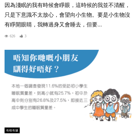
因為淺眠的我有時候會睜眼，這時候的我並不清醒，
只是下意識不太放心，會望向小生物。要是小生物沒
有睜開眼睛，我轉過身又會睡去，但要...
626
3
有根有據