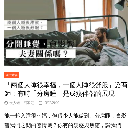
研究咁講
「兩個人睡很幸福，一個人睡很舒服」諮商
師：有時「分房睡」是成熟伴侶的展現
女人迷｜回家吧
13/02/2020
能一起入睡很幸福，但很少人能做到。分房睡，會影
響我們之間的感情嗎？你有的疑惑與焦慮，讓我們一