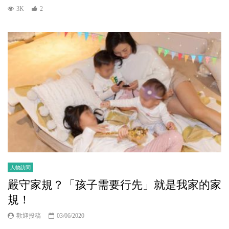
3K
2
人物訪問
嚴守家規？「孩子需要行先」就是我家的家
規！
歡迎投稿
03/06/2020