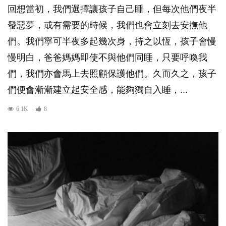
回想當初，我們選擇讓孩子自己睡，但每次他們夜半
發惡夢，或有需要的時候，我們也會立刻去安撫他
們。我們寧可半夜多起幾次身，持之以恆，孩子會慢
慢明白，爸爸媽媽即使不與他們同睡，只要呼喚我
們，我們亦會馬上去照顧保護他們。久而久之，孩子
們便會漸漸建立起安全感，能夠獨自入睡，...
6.1K
8