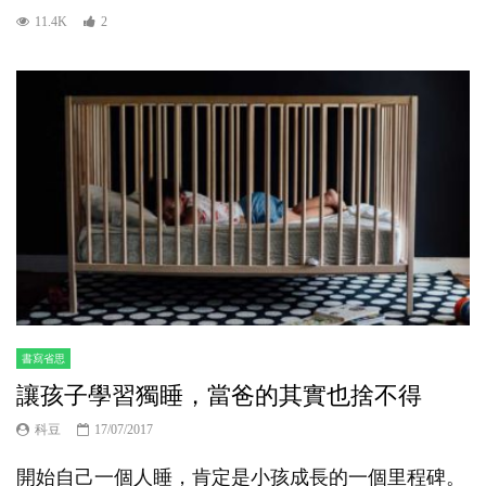
11.4K
2
書寫省思
讓孩子學習獨睡，當爸的其實也捨不得
科豆
17/07/2017
開始自己一個人睡，肯定是小孩成長的一個里程碑。