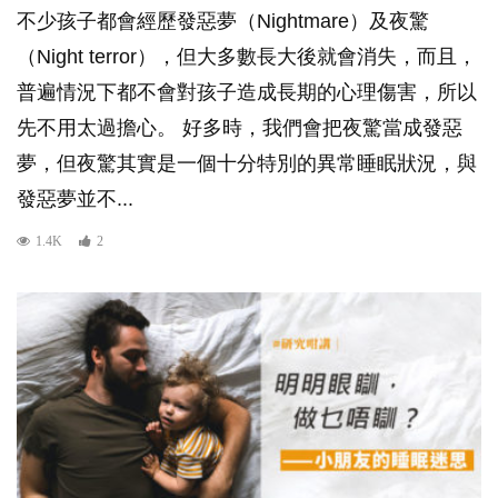
不少孩子都會經歷發惡夢（Nightmare）及夜驚
（Night terror），但大多數長大後就會消失，而且，
普遍情況下都不會對孩子造成長期的心理傷害，所以
先不用太過擔心。 好多時，我們會把夜驚當成發惡
夢，但夜驚其實是一個十分特別的異常睡眠狀況，與
發惡夢並不...
1.4K
2