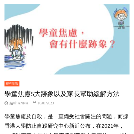
研究咁講
學童焦慮5大跡象以及家長幫助緩解方法
編輯 ANNA
10/01/2023
學童焦慮及自殺，是一直備受社會關注的問題，而據
香港大學防止自殺研究中心新近公布，在2021年，