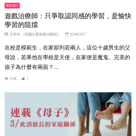
專家同行
遊戲治療師：只爭取認同感的學習，是愉快
學習的阻擋
王婷欣（英國註冊遊戲治療師）
02/08/2017
在校是模範生，在家卻判若兩人，這位十歲男生的父
母說，若果他在學校是天使，在家便是魔鬼。完美的
孩子為什麼有兩面？...
4.6K
3