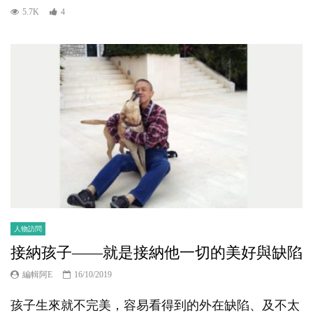
5.7K
4
人物訪問
接納孩子——就是接納他一切的美好與缺陷
編輯阿E
16/10/2019
孩子生來就不完美，容易看得到的外在缺陷、及不太