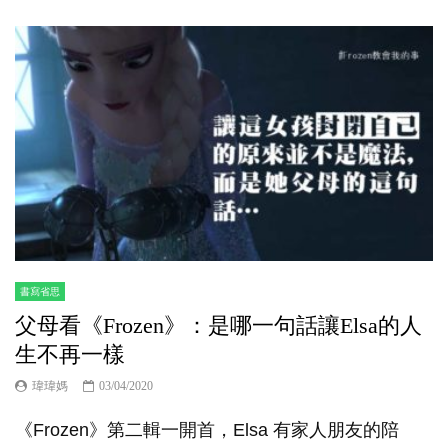
書寫省思
父母看《Frozen》：是哪一句話讓Elsa的人
生不再一樣
瑋瑋媽
03/04/2020
《Frozen》第二輯一開首，Elsa 有家人朋友的陪