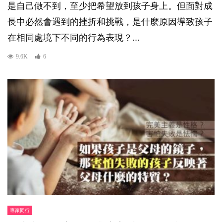
是自己做不到，至少把希望放到孩子身上。但面對成
長中必然會遇到的挫折和挑戰，是什麼原因導致孩子
在相同處境下不同的行為表現？...
9.6K
6
專家同行