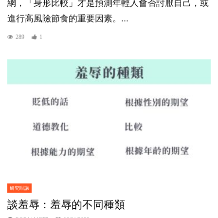
網，「身形比較」才是預測年輕人會否討厭自己，或
進行高風險節食的重要因素。...
289
1
研究咁講
談羞辱：羞辱的不同種類