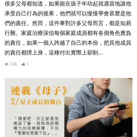
很多父母都知道，如果能在孩子年幼起就適當地讓他
承受自己行為的後果，他們就可以慢慢學會甚麼是他
們的責任。然而，這件事對許多父母而言，都是知易
行難。家庭治療深信每個家庭成員都有各個角色應負
的責任，如果一個人跨越了自己的本份，把其他成員
的責任都揹上身，這種付出實際上卻剝...
5.2K
3