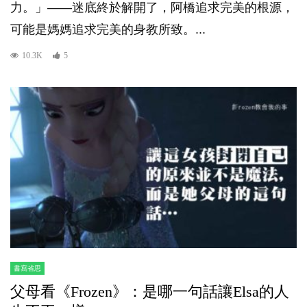
力。」——迷底終於解開了，阿橋追求完美的根源，
可能是媽媽追求完美的身教所致。...
10.3K
5
書寫省思
父母看《Frozen》：是哪一句話讓Elsa的人