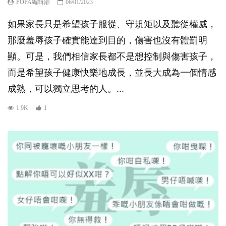
POPA編輯部
06/01/2023
如果家長只是希望孩子服從、守規矩以及聽從權威，
那麼羞辱孩子確實能達到目的，傷害也沒有體罰明
顯。可是，我們相信家長都不是想控制與傷害孩子，
而是希望孩子健康快樂地成長，並長大成為一個情感
成熟，可以獨立思考的人。...
1.9K
1