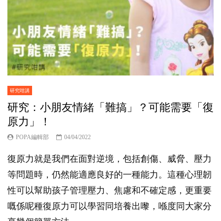
研究咁講
研究：小朋友情緒「難搞」？可能需要「復
原力」！
POPA編輯部
04/04/2022
復原力就是我們在面對逆境，包括創傷、威脅、壓力
等問題時，仍然能適應良好的一種能力。這種心理韌
性可以幫助孩子管理壓力、焦慮和不確定感，更重要
嘅係呢種復原力可以學習同培養出嚟，喺度同大家分