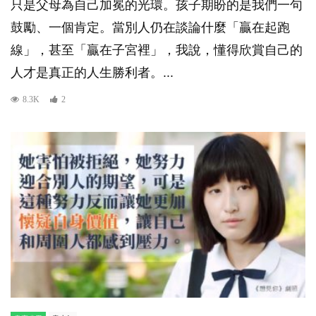
只是父母為自己加冕的光環。孩子期盼的是我們一句
鼓勵、一個肯定。當別人仍在談論什麼「贏在起跑
線」，甚至「贏在子宮裡」，我說，懂得欣賞自己的
人才是真正的人生勝利者。...
8.3K
2