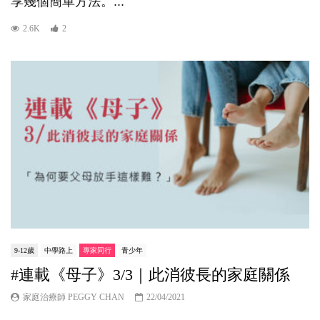
享幾個簡單方法。...
2.6K
2
9-12歲
中學路上
專家同行
青少年
#連載《母子》3/3｜此消彼長的家庭關係
家庭治療師 PEGGY CHAN
22/04/2021