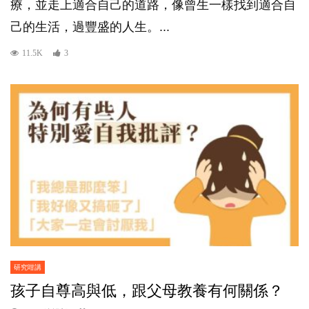
療，並走上適合自己的道路，像曾生一樣找到適合自
己的生活，過豐盛的人生。...
11.5K
3
研究咁講
孩子自尊高與低，跟父母教養有何關係？