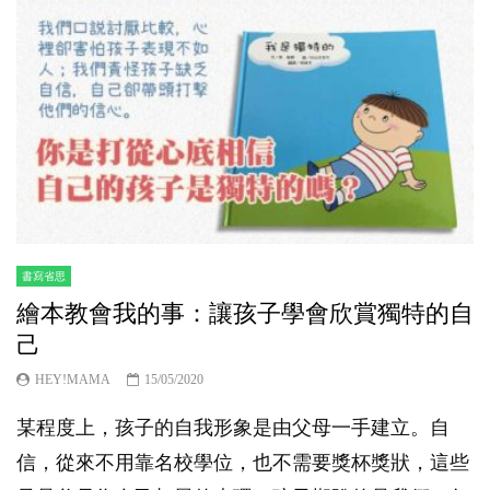
書寫省思
繪本教會我的事：讓孩子學會欣賞獨特的自
己
HEY!MAMA
15/05/2020
某程度上，孩子的自我形象是由父母一手建立。自
信，從來不用靠名校學位，也不需要獎杯獎狀，這些