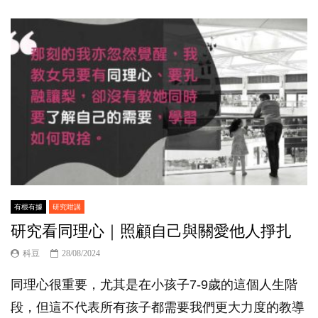
有根有據
研究咁講
研究看同理心｜照顧自己與關愛他人掙扎
科豆
28/08/2024
同理心很重要，尤其是在小孩子7-9歲的這個人生階
段，但這不代表所有孩子都需要我們更大力度的教導