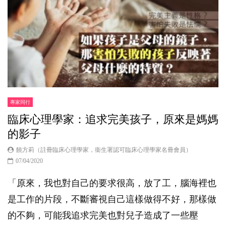
專家同行
臨床心理學家：追求完美孩子，原來是媽媽
的影子
饒方莉（註冊臨床心理學家，衞生署認可臨床心理學家名冊會員）
07/04/2020
「原來，我也對自己的要求很高，放了工，腦海裡也
是工作的片段，不斷審視自己這樣做得不好，那樣做
的不夠，可能我追求完美也對兒子造成了一些壓