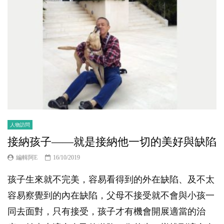
人物訪問
接納孩子——就是接納他一切的美好與缺陷
編輯阿E
16/10/2019
孩子生來就不完美，容易看得到的外在缺陷、及不太
容易察覺到的內在缺陷，父母不接受就不會與小孩一
同去面對，只有接受，孩子才有機會開展適當的治