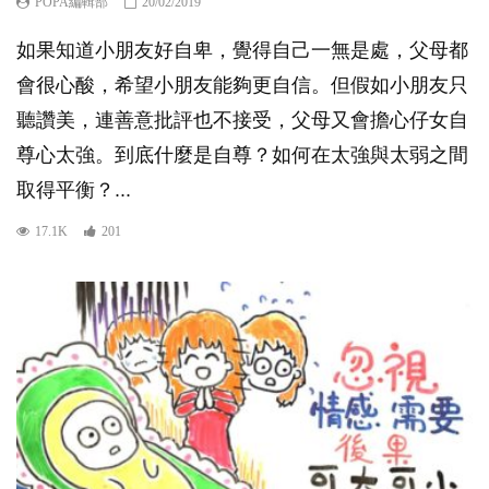
POPA編輯部
20/02/2019
如果知道小朋友好自卑，覺得自己一無是處，父母都
會很心酸，希望小朋友能夠更自信。但假如小朋友只
聽讚美，連善意批評也不接受，父母又會擔心仔女自
尊心太強。到底什麼是自尊？如何在太強與太弱之間
取得平衡？...
17.1K
201