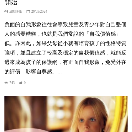
開始
編輯阿E
20/03/2024
負面的自我形象往往會導致兒童及青少年對自己整個
人的感覺糟糕，也就是我們常說的「自我價值感」
低。亦因此，如果父母從小就有培育孩子的性格特質
強項，並且建立了較高及穩定的自我價值感，就能反
過來成為孩子的保護網，有正面自我形象，免受外在
的評價，影響自尊感。...
743
0