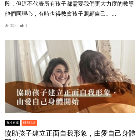
段，但這不代表所有孩子都需要我們更大力度的教導
他們同理心，有時也得教會孩子照顧自己。...
335
1
有根有據
研究咁講
協助孩子建立正面自我形象，由愛自己身體