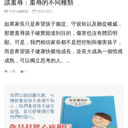
談羞辱：羞辱的不同種類
POPA編輯部
06/01/2023
如果家長只是希望孩子服從、守規矩以及聽從權威，
那麼羞辱孩子確實能達到目的，傷害也沒有體罰明
顯。可是，我們相信家長都不是想控制與傷害孩子，
而是希望孩子健康快樂地成長，並長大成為一個情感
成熟，可以獨立思考的人。...
1.9K
1