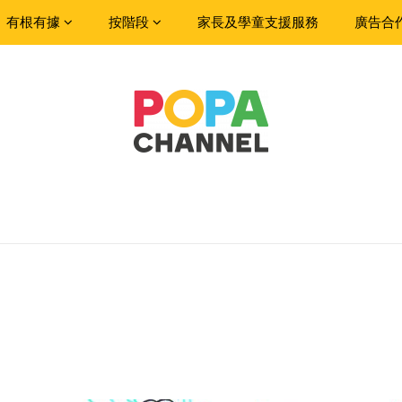
有根有據
按階段
家長及學童支援服務
廣告合