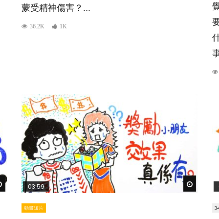
蒙受精神傷害？...
36.2K
1K
事
Watch Later
Watch Lat
03:59
動畫短片
3