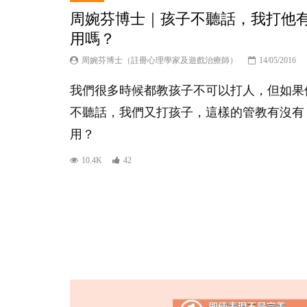
周婉芬博士｜孩子不聽話，我打他
用嗎？
周婉芬博士（註冊心理學家及遊戲治療師）
14/05/2016
我們很多時候都教孩子不可以打人，但如果
不聽話，我們又打孩子，這樣的管教有沒有
用？
10.4K
42