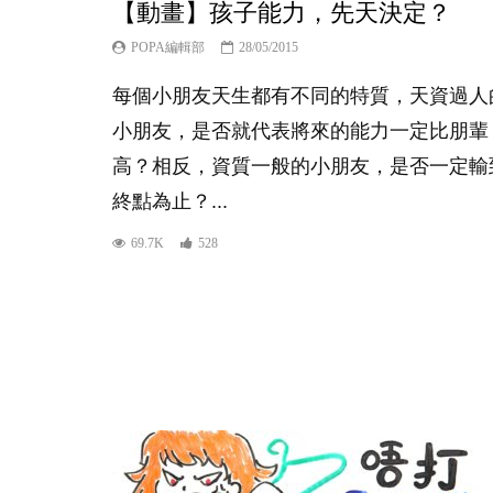
【動畫】孩子能力，先天決定？
POPA編輯部
28/05/2015
每個小朋友天生都有不同的特質，天資過人
小朋友，是否就代表將來的能力一定比朋輩
高？相反，資質一般的小朋友，是否一定輸
終點為止？...
69.7K
528