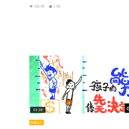
102.1K
1.1K
03:28
動畫短片