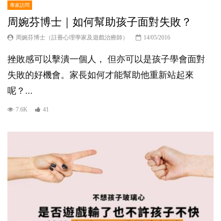
專家訪問
周婉芬博士｜如何幫助孩子面對失敗？
周婉芬博士（註冊心理學家及遊戲治療師）
14/05/2016
挫敗感可以擊潰一個人， 但亦可以是孩子學會面對
失敗的好機會。家長如何才能幫助他重新站起來
呢？...
7.6K
41