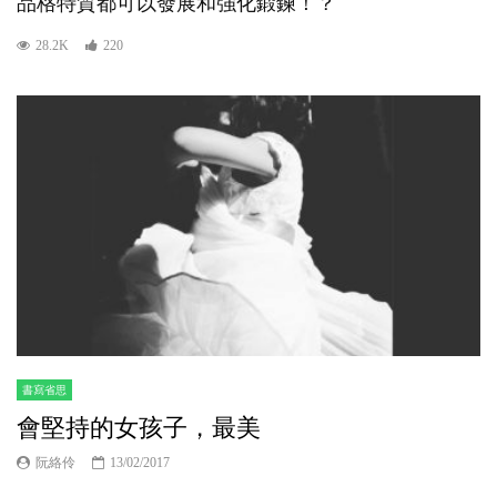
品格特質都可以發展和強化鍛鍊！？
28.2K
220
書寫省思
會堅持的女孩子，最美
阮絡伶
13/02/2017