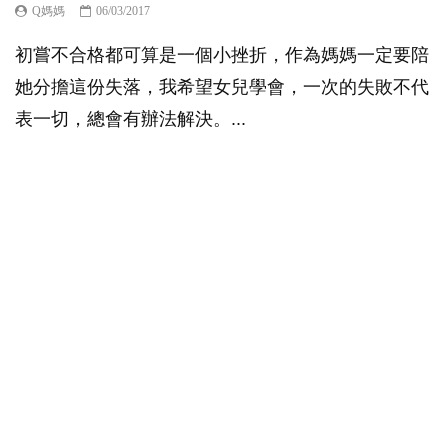
Q媽媽
06/03/2017
初嘗不合格都可算是一個小挫折，作為媽媽一定要陪
她分擔這份失落，我希望女兒學會，一次的失敗不代
表一切，總會有辦法解決。...
9.9K
3