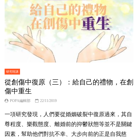
研究咁講
從創傷中復原（三）：給自己的禮物，在創
傷中重生
POPA編輯部
22/11/2019
一項研究發現，人們要從婚姻破裂中復原過來，其自
尊程度、樂觀態度、離婚前的抑鬱狀態等並不是關鍵
因素，幫助他們對抗不幸、大步向前的正是自我慈