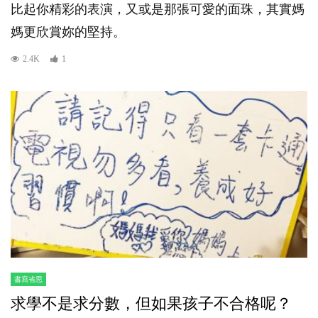
比起你精彩的表演，又或是那張可愛的面珠，其實媽
媽更欣賞妳的堅持。
2.4K
1
書寫省思
求學不是求分數，但如果孩子不合格呢？