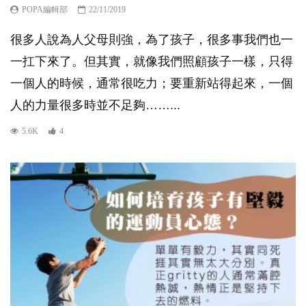
POPA編輯部
22/11/2019
很多人說為人父母則強，為了孩子，很多事我們也一
一扛下來了。但其實，就像我們照顧孩子一樣，只得
一個人的時候，通常很吃力；要重新站得起來，一個
人的力量很多時並不足夠……...
5.6K
4