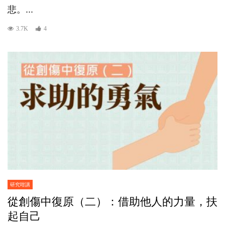
悲。...
3.7K
4
研究咁講
從創傷中復原（二）：借助他人的力量，扶
起自己