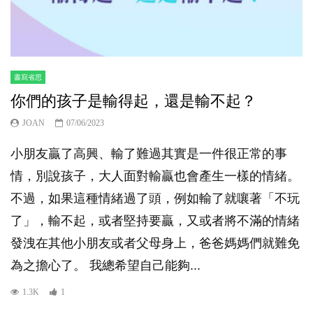
書寫省思
你們的孩子是輸得起，還是輸不起？
JOAN
07/06/2023
小朋友贏了高興、輸了難過其實是一件很正常的事
情，別說孩子，大人面對輸贏也會產生一樣的情緒。
不過，如果這種情緒過了頭，例如輸了就嚷著「不玩
了」，輸不起，或者堅持要贏，又或者將不滿的情緒
發洩在其他小朋友或者父母身上，爸爸媽媽們就難免
為之擔心了。 我總希望自己能夠...
1.3K
1