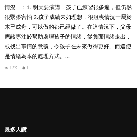
情況一：1. 明天要演講，孩子已練習很多遍，但仍然
很緊張害怕 2.孩子成績未如理想，很沮喪情況一屬於
木已成舟，可以做的都已經做了。在這情況下，父母
應該專注於幫助處理孩子的情緒，從負面情緒走出，
或找出事情的意義，令孩子在未來做得更好。而這便
是情緒為本的處理方式。...
1.3K
1
最多人讚