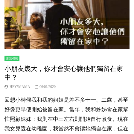
書寫省思
小朋友幾大，你才會安心讓他們獨留在家
中？
HEY!MAMA
06/01/2020
回想小時候我和我的姐姐是差不多十一、二歲，甚至
好像更早便開始被留在家。當年，我和姊姊會在家幫
忙照顧妹妹；我則在中三左右則開始自行煮食。現在
我女兒還在幼稚園，我當然不會讓她獨自在家，但在