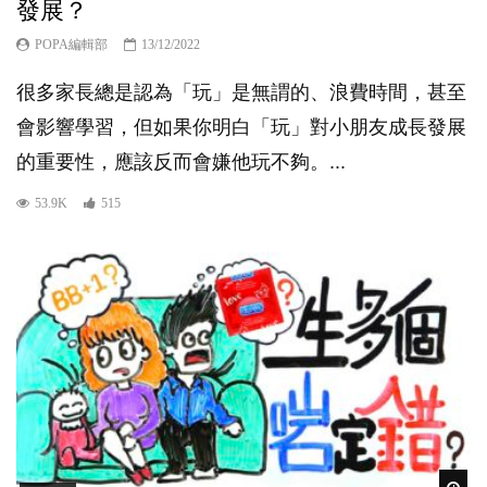
發展？
POPA編輯部
13/12/2022
很多家長總是認為「玩」是無謂的、浪費時間，甚至
會影響學習，但如果你明白「玩」對小朋友成長發展
的重要性，應該反而會嫌他玩不夠。...
53.9K
515