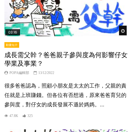
Wat
03:16
動畫短片
成長需父幹？爸爸親子參與度為何影響仔女
學業及事業？
POPA編輯部
13/12/2022
很多爸爸認為，照顧小朋友是太太的工作，父親的責
任就是上班賺錢。但各位有否想過，原來爸爸育兒的
參與度，對仔女的成長發展不遜於媽媽。...
47.8K
325