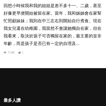
回想小時候我和我的姐姐是差不多十一、二歲，甚至
好像更早便開始被留在家。當年，我和姊姊會在家幫
忙照顧妹妹；我則在中三左右則開始自行煮食。現在
我女兒還在幼稚園，我當然不會讓她獨自在家，但在
我看來，取決於孩子可否獨留在家的，最主要的並非
年齡，而是孩子是否已有一定的自理及...
72.8K
1
最多人讚