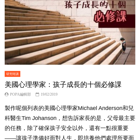
研究咁講
美國心理學家：孩子成長的十個必修課
POPA編輯部
19/02/2019
製作呢個列表的美國心理學家Michael Anderson和兒
科醫生Tim Johanson，想告訴家長的是，父母最主要
的任務，除了確保孩子安全以外，還有一點很重要
——讓孩子準備好面對人生，即培養他們處理所要面