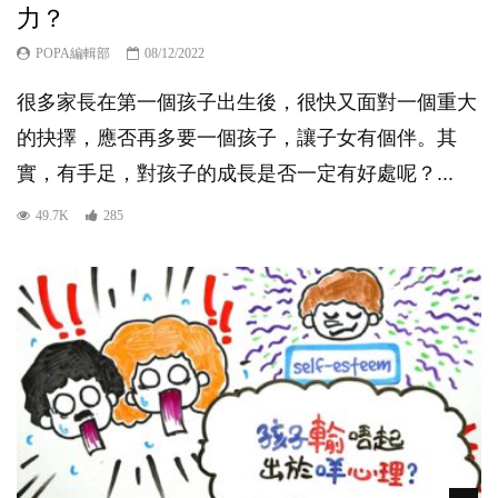
力？
POPA編輯部
08/12/2022
很多家長在第一個孩子出生後，很快又面對一個重大
的抉擇，應否再多要一個孩子，讓子女有個伴。其
實，有手足，對孩子的成長是否一定有好處呢？...
49.7K
285