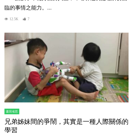
臨的事情之能力。...
12.5K
7
書寫省思
兄弟姊妹間的爭鬧，其實是一種人際關係的
學習