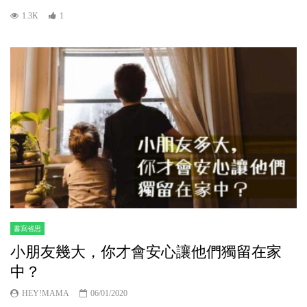
1.3K
1
書寫省思
小朋友幾大，你才會安心讓他們獨留在家
中？
HEY!MAMA
06/01/2020