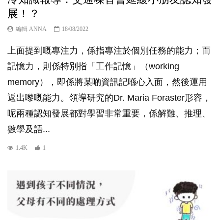
展！？
編輯 ANNA
18/08/2022
上面提到嘅專注力，係指專注於個別任務的能力；而
記憶力，則係特別指「工作記憶」（working
memory），即係將某啲資訊記喺心入面，然後運用
返出嚟嘅能力。領導研究的Dr. Maria Foraster形容，
呢兩種認知發展都對學習非常重要，係解難、推理、
數學及語...
1.4K
1