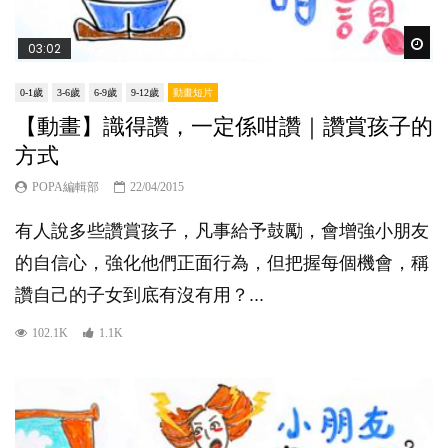
Wat
03:02
0-1歲
3-6歲
6-9歲
9-12歲
動畫短片
【動畫】識得讚，一定係咁讚｜讚賞孩子的
方式
POPA編輯部
22/04/2015
有人說多些讚賞孩子，凡事給予鼓勵，會增強小朋友
的自信心，強化他們正面行為，但把握每個機會，稱
讚自己的子女到底有沒有用？...
102.1K
1.1K