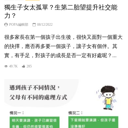
獨生子女太孤單？生第二胎望提升社交能
力？
POPA編輯部
08/12/2022
很多家長在第一個孩子出生後，很快又面對一個重大
的抉擇，應否再多要一個孩子，讓子女有個伴。其
實，有手足，對孩子的成長是否一定有好處呢？...
49.7K
285