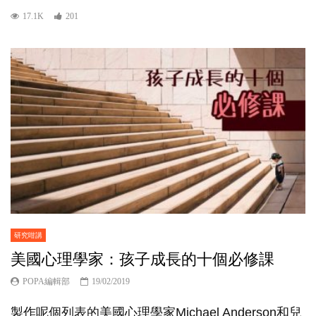
17.1K
201
研究咁講
美國心理學家：孩子成長的十個必修課
POPA編輯部
19/02/2019
製作呢個列表的美國心理學家Michael Anderson和兒