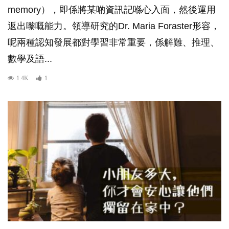
memory），即係將某啲資訊記喺心入面，然後運用
返出嚟嘅能力。領導研究的Dr. Maria Foraster形容，
呢兩種認知發展都對學習非常重要，係解難、推理、
數學及語...
1.4K
1