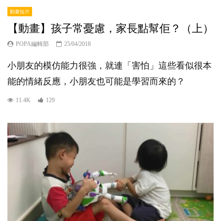
動畫短片
【動畫】孩子常憂慮，家長點幫佢？（上）
POPA編輯部
25/04/2018
小朋友的模仿能力很強，就連「害怕」這些看似很本
能的情緒反應，小朋友也可能是學習而來的？
11.4K
129