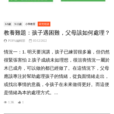
6-9歲
9-12歲
小學教育
研究咁講
教養難題：孩子遇困難，父母該如何處理？
POPA編輯部
05/12/2022
情況一：1. 明天要演講，孩子已練習很多遍，但仍然
很緊張害怕 2.孩子成績未如理想，很沮喪情況一屬於
木已成舟，可以做的都已經做了。在這情況下，父母
應該專注於幫助處理孩子的情緒，從負面情緒走出，
或找出事情的意義，令孩子在未來做得更好。而這便
是情緒為本的處理方式。...
1.3K
1