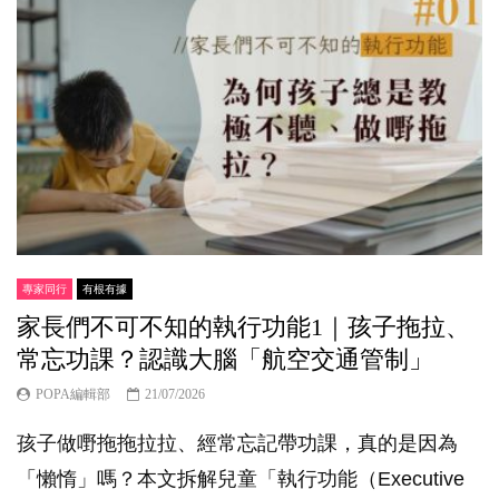
專家同行
有根有據
家長們不可不知的執行功能1｜孩子拖拉、
常忘功課？認識大腦「航空交通管制」
POPA編輯部
21/07/2026
孩子做嘢拖拖拉拉、經常忘記帶功課，真的是因為
「懶惰」嗎？本文拆解兒童「執行功能（Executive