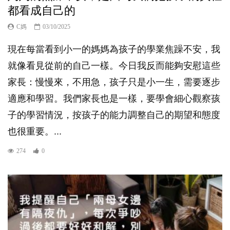
都看成自己的
C媽
03/10/2025
現在每當看到小一的媽媽為孩子的學業焦躁不安，我
就像看見從前的自己一樣。今日我反而能夠安慰這些
家長：慢慢來，不用急，孩子只是小一生，需要逐步
適應和學習。我們家長也是一樣，要學會細心觀察孩
子的學習情況，按孩子的能力調整自己的期望和態度
也很重要。...
274
0