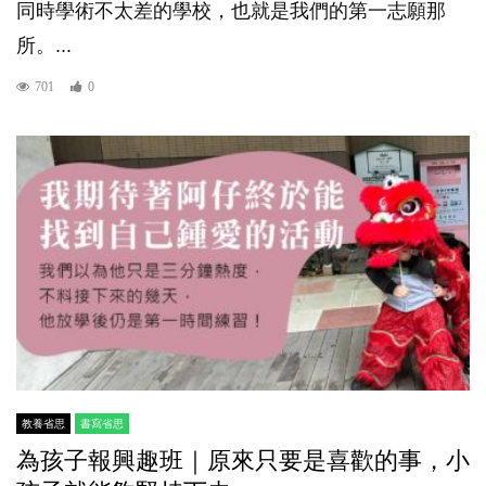
同時學術不太差的學校，也就是我們的第一志願那
所。...
701
0
教養省思
書寫省思
為孩子報興趣班｜原來只要是喜歡的事，小