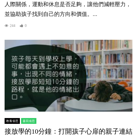
人際關係，運動和休息是否足夠，讓他們減輕壓力，
並協助孩子找到自己的方向和價值。...
244
0
教養省思
書寫省思
接放學的10分鐘：打開孩子心扉的親子連結