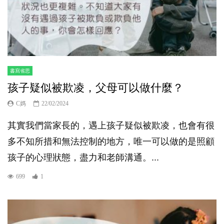
書寫省思
孩子疑似被欺凌，父母可以做什麼？
C媽
22/02/2024
其實我們當家長的，遇上孩子疑似被欺凌，也會有很
多不知所措和無法控制的地方，唯一可以做的是照顧
孩子的心理狀態，盡力和老師溝通。...
699
1