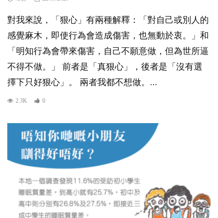
對我來說，「狠心」有兩種解釋：「對自己或別人的
感覺麻木，即使行為會造成傷害，也無動於衷。」和
「明知行為會帶來傷害，自己不願意做，但為世所逼
不得不做。」 前者是「真狠心」，後者是「沒有選
擇下只好狠心」。 兩者我都不想做。...
2.3K
0