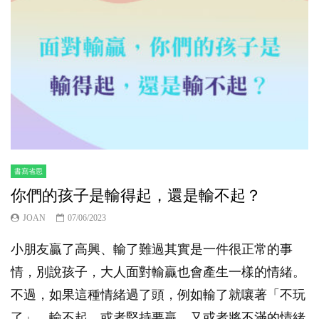
書寫省思
你們的孩子是輸得起，還是輸不起？
JOAN
07/06/2023
小朋友贏了高興、輸了難過其實是一件很正常的事
情，別說孩子，大人面對輸贏也會產生一樣的情緒。
不過，如果這種情緒過了頭，例如輸了就嚷著「不玩
了」，輸不起，或者堅持要贏，又或者將不滿的情緒