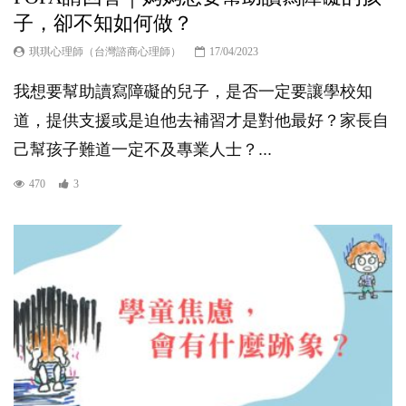
子，卻不知如何做？
琪琪心理師（台灣諮商心理師）
17/04/2023
我想要幫助讀寫障礙的兒子，是否一定要讓學校知
道，提供支援或是迫他去補習才是對他最好？家長自
己幫孩子難道一定不及專業人士？...
470
3