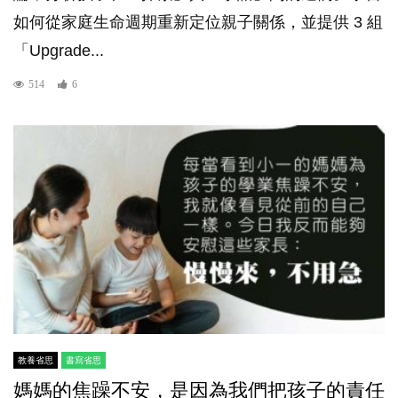
如何從家庭生命週期重新定位親子關係，並提供 3 組
「Upgrade...
514
6
教養省思
書寫省思
媽媽的焦躁不安，是因為我們把孩子的責任