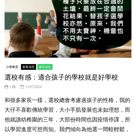
小學教育
教養省思
書寫省思
選校有感：適合孩子的學校就是好學校
C媽
11/07/2024
和很多家長一樣，選校總會考慮過孩子的性格，我的
大仔不喜歡傳統學習，大小手肌發展也未如理想，而
他就讀幼稚園的三年，大部份時間也因疫情停課，所
以學習進度可想而知。我們傾向為他選一間較輕鬆，