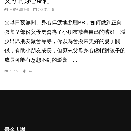
父母的身心虛耗
POPA編輯部
23/03/2016
父母日夜無間、身心俱疲地照顧BB，如何做到正向
教養？部份父母更會為了小朋友放棄自己的嗜好、減
少出席朋友聚會等等，你以為會換來美好的親子關
係，有助小朋友成長，但原來父母身心虛耗對孩子的
成長可能有意想不到的影響！...
31.5K
142
最多人讚