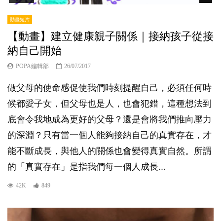
動畫短片
【動畫】建立健康親子關係｜接納孩子從接
納自己開始
POPA編輯部
26/07/2017
做父母的使命感促使我們時刻提醒自己，必須任何時
候都愛子女，但父母也是人，也會犯錯，這種想法到
底會令我地成為更好的父母？還是會將我們推向壓力
的深淵？只有當一個人能夠接納自己的真實存在，才
能不斷成長，與他人的關係也會變得真實自然。所謂
的「真實存在」是指我們每一個人成長...
42K
849