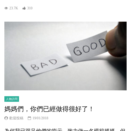
23.7K
310
人物訪問
媽媽們，你們已經做得很好了！
歡迎投稿
19/01/2018