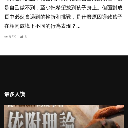
是自己做不到，至少把希望放到孩子身上。但面對成
長中必然會遇到的挫折和挑戰，是什麼原因導致孩子
在相同處境下不同的行為表現？...
9.6K
6
最多人讚