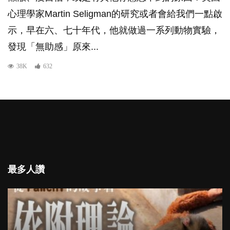
心理學家Martin Seligman的研究或者會給我們一點啟
示，早在六、七十年代，他就做過一系列動物實驗，
發現「無助感」原來...
38K
632
最多人讚