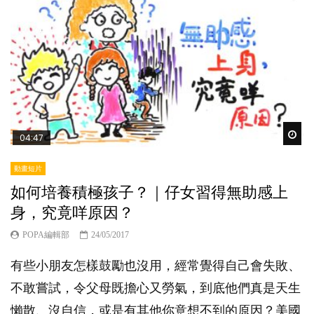
Wat
04:47
動畫短片
如何培養積極孩子？｜仔女習得無助感上
身，究竟咩原因？
POPA編輯部
24/05/2017
有些小朋友怎樣鼓勵也沒用，經常覺得自己會失敗、
不敢嘗試，令父母既擔心又勞氣，到底他們真是天生
懶散、沒自信，或是有其他你意想不到的原因？美國