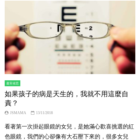
書寫省思
如果孩子的病是天生的，我就不用這麼自
責？
JSMAMA
13/11/2018
看著第一次掛起眼鏡的女兒，是她滿心歡喜挑選的紅
色眼鏡，我們的心卻像有大石壓下來的，很多女兒