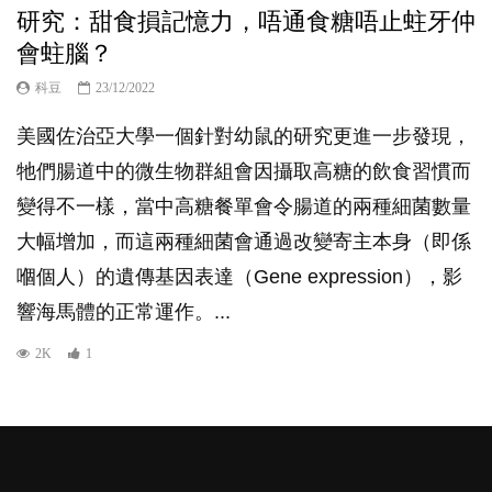
研究：甜食損記憶力，唔通食糖唔止蛀牙仲
會蛀腦？
科豆
23/12/2022
美國佐治亞大學一個針對幼鼠的研究更進一步發現，
牠們腸道中的微生物群組會因攝取高糖的飲食習慣而
變得不一樣，當中高糖餐單會令腸道的兩種細菌數量
大幅增加，而這兩種細菌會通過改變寄主本身（即係
嗰個人）的遺傳基因表達（Gene expression），影
響海馬體的正常運作。...
2K
1