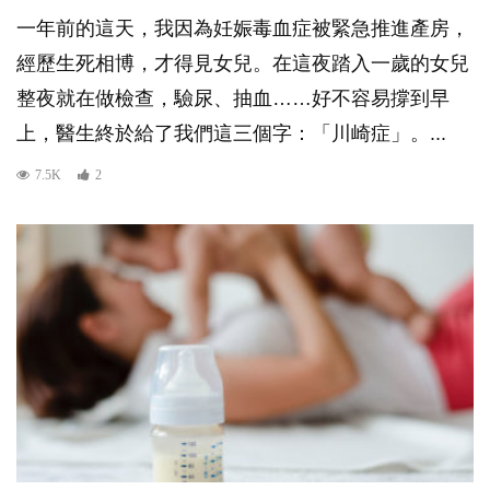
一年前的這天，我因為妊娠毒血症被緊急推進產房，
經歷生死相博，才得見女兒。在這夜踏入一歲的女兒
整夜就在做檢查，驗尿、抽血……好不容易撐到早
上，醫生終於給了我們這三個字：「川崎症」。...
7.5K
2