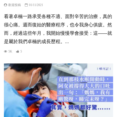
歡迎投稿
01/11/2021
看著卓楠一路承受各種不適、面對辛苦的治療，真的
很心痛。週而復始的醫療程序，也令我身心俱疲。然
而，經過這些年月，我開始慢慢學會接受：這——就
是屬於我們卓楠的成長歷程。...
5K
5