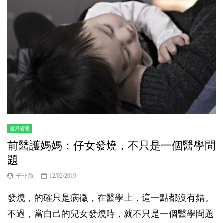
書寫省思
前醫護媽媽：仔女發燒，不只是一個醫學問
題
子非魚
12/02/2019
發燒，的確只是病徵，在醫學上，這一點都沒有錯。
不過，當自己的兒女發燒時，就不只是一個醫學問題