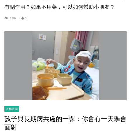
有副作用？如果不用藥，可以如何幫助小朋友？
2.9K
9
人物訪問
孩子與長期病共處的一課：你會有一天學會
面對