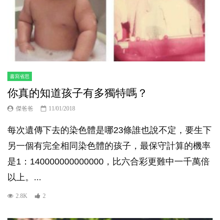
書寫省思
你真的知道孩子有多獨特嗎？
傑爸爸
11/01/2018
每次遺傳下去的染色體是哪23條誰也說不定，要生下
另一個有完全相同染色體的孩子，最保守計算的機率
是1：140000000000000，比六合彩更難中一千萬倍
以上。...
2.8K
2