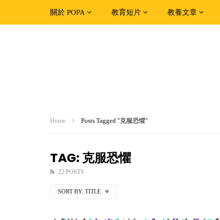
關於 POPA
教育短片
教養文章
Home
Posts Tagged "克服恐懼"
TAG: 克服恐懼
22 POSTS
SORT BY:
TITLE