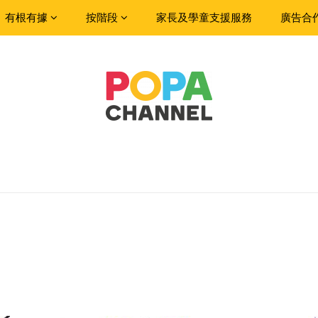
有根有據
按階段
家長及學童支援服務
廣告合