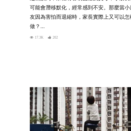
可能會潛移默化，經常感到不安。那麼當小
友因為害怕而退縮時，家長實際上又可以怎
做？...
17.3K
202