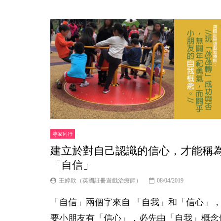
專家同行
建立於對自己認識的信心，才能稱
「自信」
王婷欣（英國註冊遊戲治療師）
08/04/2019
「自信」兩個字來自 「自我」和「信心」
要小朋友有「信心」，必先由「自我」概念