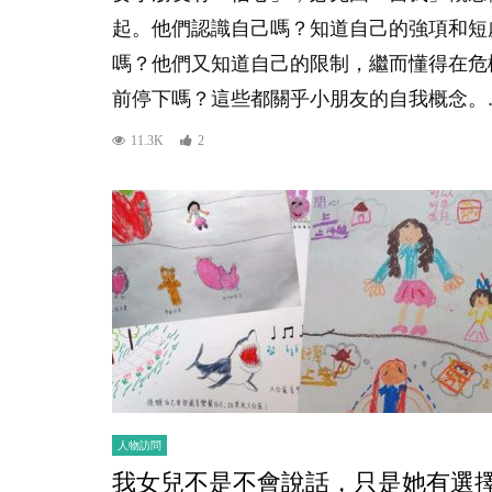
起。他們認識自己嗎？知道自己的強項和短
嗎？他們又知道自己的限制，繼而懂得在危
前停下嗎？這些都關乎小朋友的自我概念。..
11.3K
2
人物訪問
我女兒不是不會說話，只是她有選