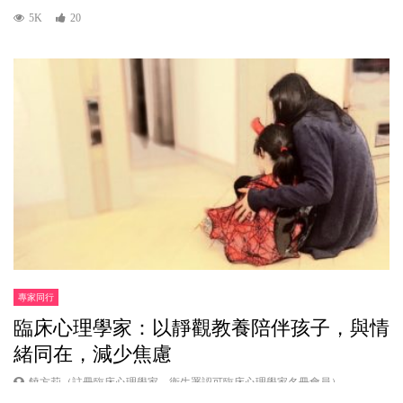
5K
20
專家同行
臨床心理學家：以靜觀教養陪伴孩子，與情
緒同在，減少焦慮
饒方莉（註冊臨床心理學家，衞生署認可臨床心理學家名冊會員）
13/11/2017