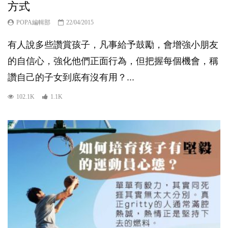
方式
POPA編輯部
22/04/2015
有人說多些讚賞孩子，凡事給予鼓勵，會增強小朋友
的自信心，強化他們正面行為，但把握每個機會，稱
讚自己的子女到底有沒有用？...
102.1K
1.1K