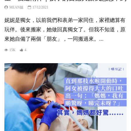
MEAN姐
17/12/2021
妮妮是獨女，以前我們和表弟一家同住，家裡總算有
玩伴。後來搬家，她做回真獨女了。但我不知道，原
來她自備了兩個「朋友」，一同搬過來。...
15K
4