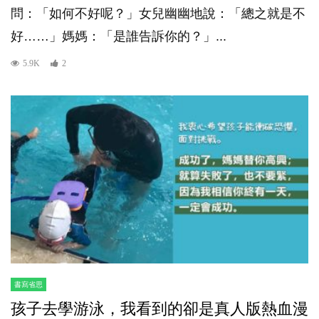
問：「如何不好呢？」女兒幽幽地說：「總之就是不
好……」媽媽：「是誰告訴你的？」...
5.9K
2
書寫省思
孩子去學游泳，我看到的卻是真人版熱血漫