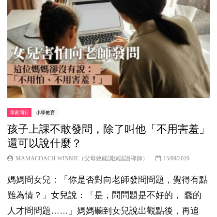
專家同行
小學教育
孩子上課不敢發問，除了叫他「不用害羞」
還可以說什麼？
MAMACOACH WINNIE（父母效能訓練認證導師）
15/09/2020
媽媽問女兒：「你是否對向老師發問問題，覺得有點
難為情？」女兒說：「是，問問題是不好的， 蠢的
人才問問題……」媽媽聽到女兒說出觀點後，再追