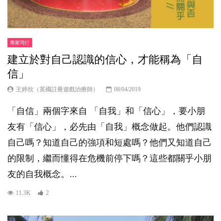
專家同行
建立於對自己認識的信心，才能稱為「自
信」
王婷欣（英國註冊遊戲治療師）
08/04/2019
「自信」兩個字來自 「自我」和「信心」，要小朋
友有「信心」，必先由「自我」概念做起。他們認識
自己嗎？知道自己的強項和短處嗎？他們又知道自己
的限制，繼而懂得在危機前停下嗎？這些都關乎小朋
友的自我概念。...
11.3K
2