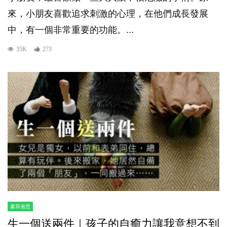
來，小朋友喜歡追求刺激的心理，在他們成長發展
中，有一個非常重要的功能。...
35K
273
書寫省思
生一個送兩件｜孩子的自癒力讓我意想不到