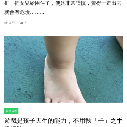
框，把女兒給困住了，使她非常謹慎，覺得一走出去
就會有危險……...
4.6K
5
書寫省思
遊戲是孩子天生的能力，不用執「子」之手