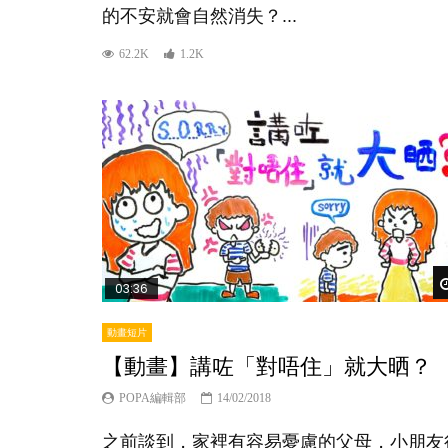
的不安就會自然消失？...
62.2K
1.2K
03:36
動畫短片
【動畫】講咗「對唔住」就大晒？
POPA編輯部
14/02/2018
之前談到，家裡有容易憂慮的父母，小朋友