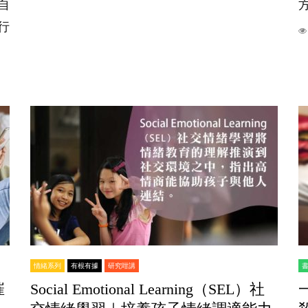
自
方
行
情緒系列
有根有據
研究咁講
摧
Social Emotional Learning（SEL）社