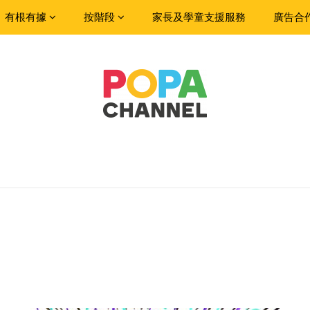
有根有據
按階段
家長及學童支援服務
廣告合