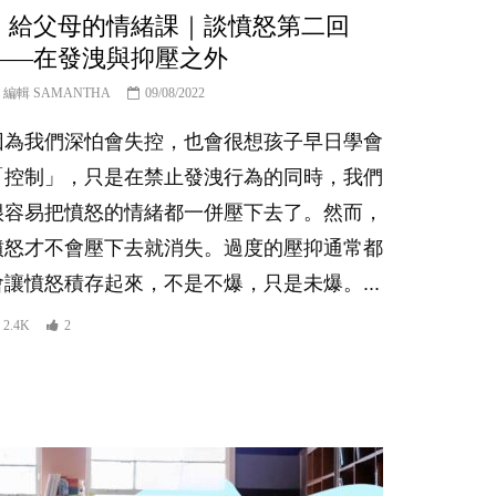
｜給父母的情緒課｜談憤怒第二回
——在發洩與抑壓之外
編輯 SAMANTHA
09/08/2022
因為我們深怕會失控，也會很想孩子早日學會
「控制」，只是在禁止發洩行為的同時，我們
很容易把憤怒的情緒都一併壓下去了。然而，
憤怒才不會壓下去就消失。過度的壓抑通常都
會讓憤怒積存起來，不是不爆，只是未爆。...
2.4K
2