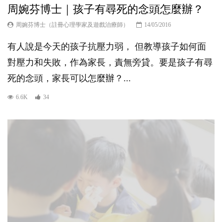
周婉芬博士｜孩子有尋死的念頭怎麼辦？
周婉芬博士（註冊心理學家及遊戲治療師）
14/05/2016
有人說是今天的孩子抗壓力弱， 但教導孩子如何面
對壓力和失敗，作為家長，責無旁貸。要是孩子有尋
死的念頭，家長可以怎麼辦？...
6.6K
34