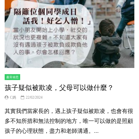
書寫省思
孩子疑似被欺凌，父母可以做什麼？
C媽
22/02/2024
其實我們當家長的，遇上孩子疑似被欺凌，也會有很
多不知所措和無法控制的地方，唯一可以做的是照顧
孩子的心理狀態，盡力和老師溝通。...