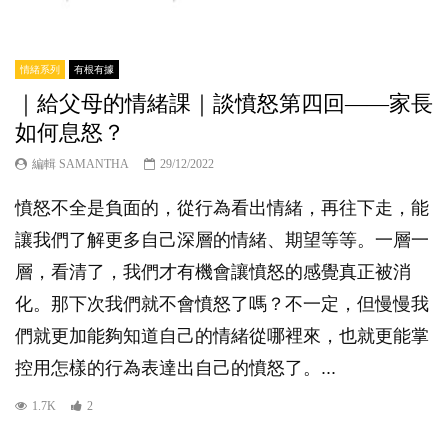
情緒系列
有根有據
｜給父母的情緒課｜談憤怒第四回——家長
如何息怒？
編輯 SAMANTHA
29/12/2022
憤怒不全是負面的，從行為看出情緒，再往下走，能
讓我們了解更多自己深層的情緒、期望等等。一層一
層，看清了，我們才有機會讓憤怒的感覺真正被消
化。那下次我們就不會憤怒了嗎？不一定，但慢慢我
們就更加能夠知道自己的情緒從哪裡來，也就更能掌
控用怎樣的行為表達出自己的憤怒了。...
1.7K
2