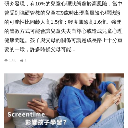
研究發現，有10%的兒童心理狀態處於高風險，當中
曾受到強硬管教的兒童在9歲時出現高風險心理狀態
的可能性比同齡人高1.5倍；輕度風險高1.6倍。強硬
的管教方式可能會讓兒童失去自尊心或造成兒童心理
健康問題。孩子與父母的關係可謂是成長路上十分重
要的一環，許多時候父母可能...
1.4K
1