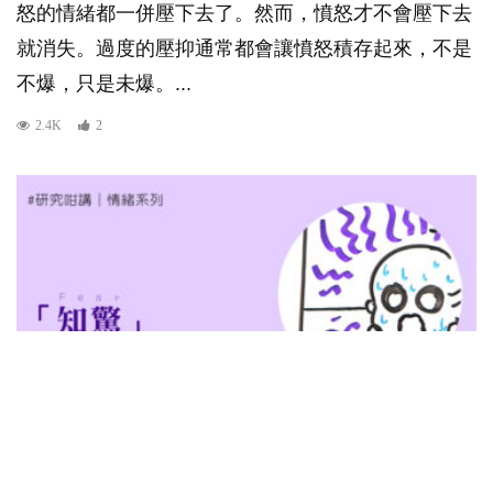
怒的情緒都一併壓下去了。然而，憤怒才不會壓下去
就消失。過度的壓抑通常都會讓憤怒積存起來，不是
不爆，只是未爆。...
2.4K
2
研究咁講