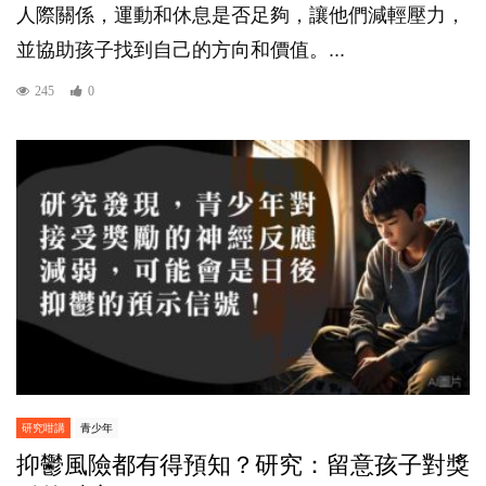
人際關係，運動和休息是否足夠，讓他們減輕壓力，
並協助孩子找到自己的方向和價值。...
245
0
研究咁講
青少年
抑鬱風險都有得預知？研究：留意孩子對獎