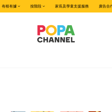
有根有據
按階段
家長及學童支援服務
廣告合