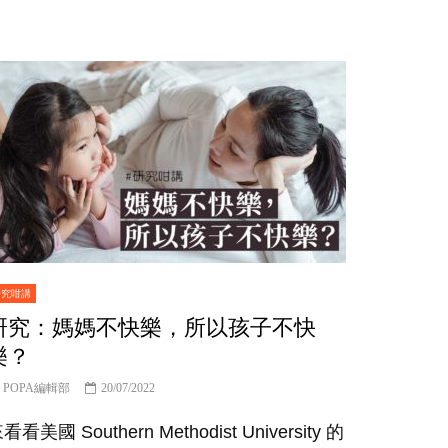
研究咁講
研究：媽媽不快樂，所以孩子不快
樂？
POPA編輯部
20/07/2022
看看美國 Southern Methodist University 的