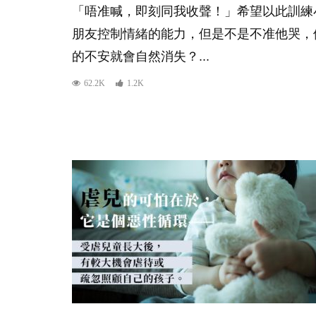
「唔准喊，即刻同我收聲！」希望以此訓練
朋友控制情緒的能力，但是不是不准他哭，
的不安就會自然消失？...
62.2K
1.2K